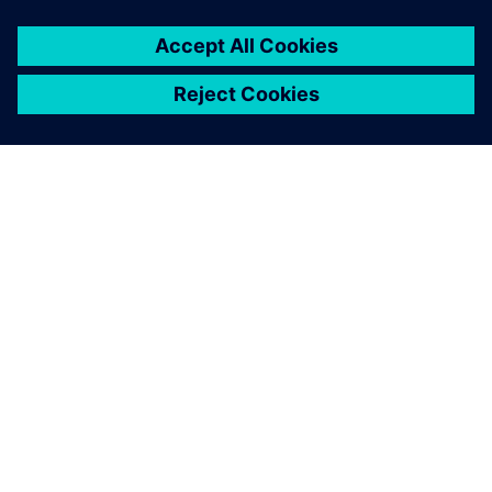
ÜBER SIEMENS
INFORMATIONEN ZUM UNTERNEHMEN
KONTAKT AUFNEHMEN