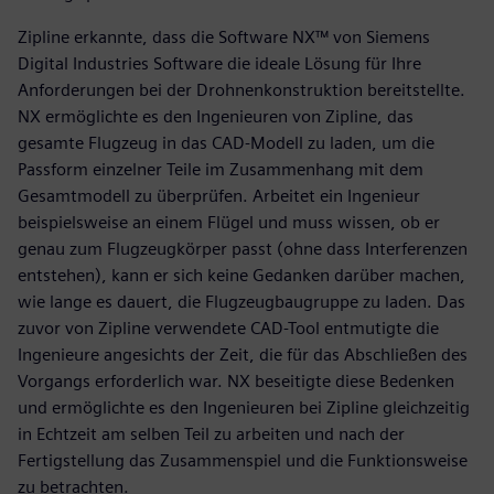
Zipline erkannte, dass die Software NX™ von Siemens
Digital Industries Software die ideale Lösung für Ihre
Anforderungen bei der Drohnenkonstruktion bereitstellte.
NX ermöglichte es den Ingenieuren von Zipline, das
gesamte Flugzeug in das CAD-Modell zu laden, um die
Passform einzelner Teile im Zusammenhang mit dem
Gesamtmodell zu überprüfen. Arbeitet ein Ingenieur
beispielsweise an einem Flügel und muss wissen, ob er
genau zum Flugzeugkörper passt (ohne dass Interferenzen
entstehen), kann er sich keine Gedanken darüber machen,
wie lange es dauert, die Flugzeugbaugruppe zu laden. Das
zuvor von Zipline verwendete CAD-Tool entmutigte die
Ingenieure angesichts der Zeit, die für das Abschließen des
Vorgangs erforderlich war. NX beseitigte diese Bedenken
und ermöglichte es den Ingenieuren bei Zipline gleichzeitig
in Echtzeit am selben Teil zu arbeiten und nach der
Fertigstellung das Zusammenspiel und die Funktionsweise
zu betrachten.