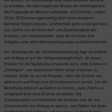
zu erstellen. Sie übertragen das Niveau der Fehlertoleranz,
das Flugzeuge als Bausatz aufweisen, auf Drohnen, sodass
20 bis 30 Drohnen gleichzeitig über einen einzelnen
Betreiber fliegen können. Größtenteils geht es bei den Tests
von Zipline um die Sicherheit und Zuverlässigkeit der
Drohnen, um sicherzustellen, dass die Drohnen ihre
Aufgabe unter allen Wetterbedingungen ausführen können.
Der Schwerpunkt der Drohnenentwicklung liegt bei Zipline
seit Anfang an auf der Fertigungstauglichkeit, da dieses
Produkt für die Skalierung verwendet wird. Jede Drohne ist
„intelligent“, um bestimmte Fehler selber erkennen zu
können. Stößt sie auf ein Problem, kehrt die Drohne von
alleine um und fliegt zum Vertriebszentrum zurück. Um die
Bestellung dennoch ausliefern zu können, kann Zipline so
umgehend eine neue Drohne versenden. Die
Zuverlässigkeit und Sicherheit der Drohnen war für das
Unternehmen von Anfang an zentral, und Zipline hat einen
Großteil der Entwicklung und der Tests auf diese Punkte