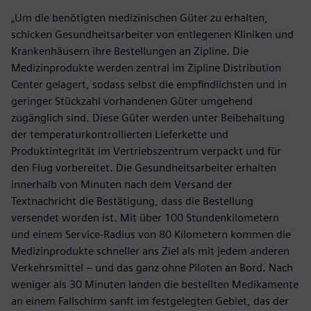
„Um die benötigten medizinischen Güter zu erhalten,
schicken Gesundheitsarbeiter von entlegenen Kliniken und
Krankenhäusern ihre Bestellungen an Zipline. Die
Medizinprodukte werden zentral im Zipline Distribution
Center gelagert, sodass selbst die empfindlichsten und in
geringer Stückzahl vorhandenen Güter umgehend
zugänglich sind. Diese Güter werden unter Beibehaltung
der temperaturkontrollierten Lieferkette und
Produktintegrität im Vertriebszentrum verpackt und für
den Flug vorbereitet. Die Gesundheitsarbeiter erhalten
innerhalb von Minuten nach dem Versand der
Textnachricht die Bestätigung, dass die Bestellung
versendet worden ist. Mit über 100 Stundenkilometern
und einem Service-Radius von 80 Kilometern kommen die
Medizinprodukte schneller ans Ziel als mit jedem anderen
Verkehrsmittel – und das ganz ohne Piloten an Bord. Nach
weniger als 30 Minuten landen die bestellten Medikamente
an einem Fallschirm sanft im festgelegten Gebiet, das der