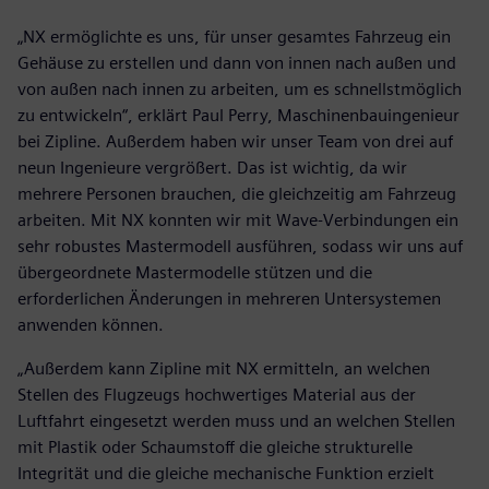
„NX ermöglichte es uns, für unser gesamtes Fahrzeug ein
Gehäuse zu erstellen und dann von innen nach außen und
von außen nach innen zu arbeiten, um es schnellstmöglich
zu entwickeln“, erklärt Paul Perry, Maschinenbauingenieur
bei Zipline. Außerdem haben wir unser Team von drei auf
neun Ingenieure vergrößert. Das ist wichtig, da wir
mehrere Personen brauchen, die gleichzeitig am Fahrzeug
arbeiten. Mit NX konnten wir mit Wave-Verbindungen ein
sehr robustes Mastermodell ausführen, sodass wir uns auf
übergeordnete Mastermodelle stützen und die
erforderlichen Änderungen in mehreren Untersystemen
anwenden können.
„Außerdem kann Zipline mit NX ermitteln, an welchen
Stellen des Flugzeugs hochwertiges Material aus der
Luftfahrt eingesetzt werden muss und an welchen Stellen
mit Plastik oder Schaumstoff die gleiche strukturelle
Integrität und die gleiche mechanische Funktion erzielt