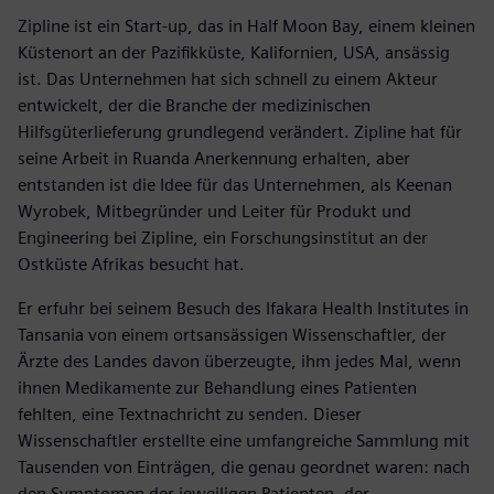
Zipline ist ein Start-up, das in Half Moon Bay, einem kleinen
Küstenort an der Pazifikküste, Kalifornien, USA, ansässig
ist. Das Unternehmen hat sich schnell zu einem Akteur
entwickelt, der die Branche der medizinischen
Hilfsgüterlieferung grundlegend verändert. Zipline hat für
seine Arbeit in Ruanda Anerkennung erhalten, aber
entstanden ist die Idee für das Unternehmen, als Keenan
Wyrobek, Mitbegründer und Leiter für Produkt und
Engineering bei Zipline, ein Forschungsinstitut an der
Ostküste Afrikas besucht hat.
Er erfuhr bei seinem Besuch des Ifakara Health Institutes in
Tansania von einem ortsansässigen Wissenschaftler, der
Ärzte des Landes davon überzeugte, ihm jedes Mal, wenn
ihnen Medikamente zur Behandlung eines Patienten
fehlten, eine Textnachricht zu senden. Dieser
Wissenschaftler erstellte eine umfangreiche Sammlung mit
Tausenden von Einträgen, die genau geordnet waren: nach
den Symptomen der jeweiligen Patienten, der