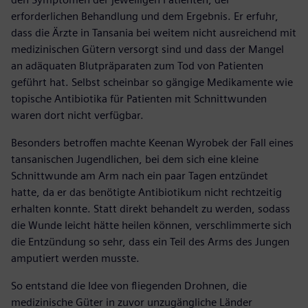
erforderlichen Behandlung und dem Ergebnis. Er erfuhr,
dass die Ärzte in Tansania bei weitem nicht ausreichend mit
medizinischen Gütern versorgt sind und dass der Mangel
an adäquaten Blutpräparaten zum Tod von Patienten
geführt hat. Selbst scheinbar so gängige Medikamente wie
topische Antibiotika für Patienten mit Schnittwunden
waren dort nicht verfügbar.
Besonders betroffen machte Keenan Wyrobek der Fall eines
tansanischen Jugendlichen, bei dem sich eine kleine
Schnittwunde am Arm nach ein paar Tagen entzündet
hatte, da er das benötigte Antibiotikum nicht rechtzeitig
erhalten konnte. Statt direkt behandelt zu werden, sodass
die Wunde leicht hätte heilen können, verschlimmerte sich
die Entzündung so sehr, dass ein Teil des Arms des Jungen
amputiert werden musste.
So entstand die Idee von fliegenden Drohnen, die
medizinische Güter in zuvor unzugängliche Länder