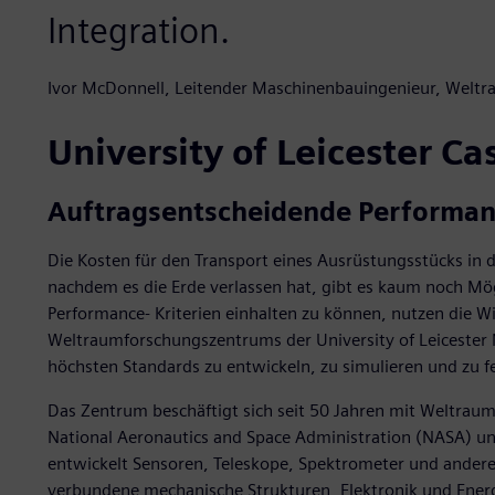
Integration.
Ivor McDonnell, Leitender Maschinenbauingenieur, Weltra
University of Leicester Ca
Auftragsentscheidende Performa
Die Kosten für den Transport eines Ausrüstungsstücks in
nachdem es die Erde verlassen hat, gibt es kaum noch M
Performance- Kriterien einhalten zu können, nutzen die W
Weltraumforschungszentrums der University of Leiceste
höchsten Standards zu entwickeln, zu simulieren und zu fe
Das Zentrum beschäftigt sich seit 50 Jahren mit Weltraum
National Aeronautics and Space Administration (NASA) u
entwickelt Sensoren, Teleskope, Spektrometer und andere
verbundene mechanische Strukturen, Elektronik und Ener