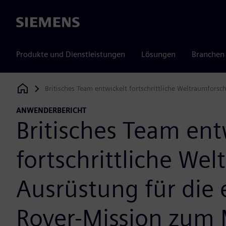
Siemens
Produkte und Dienstleistungen
Lösungen
Branchen
Britisches Team entwickelt fortschrittliche Weltraumfors
Siemens Digital Industries Software
ANWENDERBERICHT
Britisches Team ent
fortschrittliche We
Ausrüstung für die 
Rover-Mission zum 