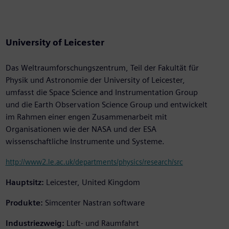
University of Leicester
Das Weltraumforschungszentrum, Teil der Fakultät für
Physik und Astronomie der University of Leicester,
umfasst die Space Science and Instrumentation Group
und die Earth Observation Science Group und entwickelt
im Rahmen einer engen Zusammenarbeit mit
Organisationen wie der NASA und der ESA
wissenschaftliche Instrumente und Systeme.
http://www2.le.ac.uk/departments/physics/research/src
Hauptsitz:
Leicester, United Kingdom
Produkte:
Simcenter Nastran software
Industriezweig:
Luft- und Raumfahrt