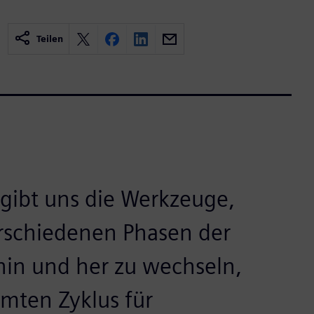
Teilen
s gibt uns die Werkzeuge,
rschiedenen Phasen der
hin und her zu wechseln,
amten Zyklus für