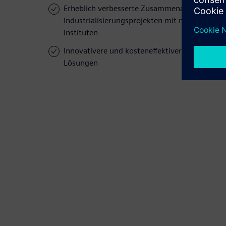
Erheblich verbesserte Zusammenarbeit bei
Industrialisierungsprojekten mit mehreren
Instituten
Innovativere und kosteneffektivere
Lösungen