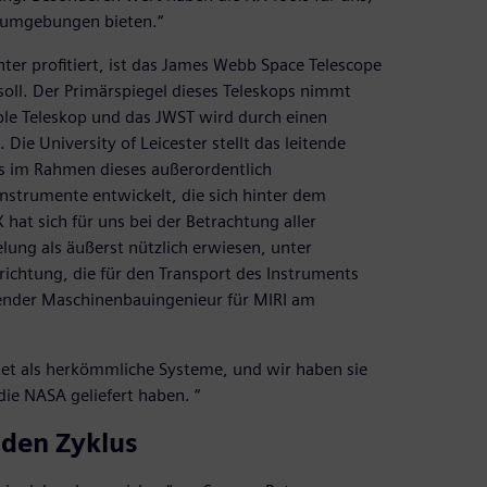
gsumgebungen bieten.“
ter profitiert, ist das James Webb Space Telescope
oll. Der Primärspiegel dieses Teleskops nimmt
ble Teleskop und das JWST wird durch einen
Die University of Leicester stellt das leitende
s im Rahmen dieses außerordentlich
Instrumente entwickelt, die sich hinter dem
 hat sich für uns bei der Betrachtung aller
ng als äußerst nützlich erwiesen, unter
richtung, die für den Transport des Instruments
tender Maschinenbauingenieur für MIRI am
stet als herkömmliche Systeme, und wir haben sie
die NASA geliefert haben. “
den Zyklus