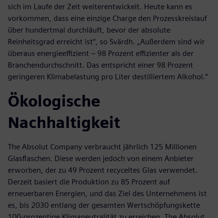
sich im Laufe der Zeit weiterentwickelt. Heute kann es
vorkommen, dass eine einzige Charge den Prozesskreislauf
über hundertmal durchläuft, bevor der absolute
Reinheitsgrad erreicht ist“, so Svärdh. „Außerdem sind wir
überaus energieeffizient – 98 Prozent effizienter als der
Branchendurchschnitt. Das entspricht einer 98 Prozent
geringeren Klimabelastung pro Liter destilliertem Alkohol.“
Ökologische
Nachhaltigkeit
The Absolut Company verbraucht jährlich 125 Millionen
Glasflaschen. Diese werden jedoch von einem Anbieter
erworben, der zu 49 Prozent recyceltes Glas verwendet.
Derzeit basiert die Produktion zu 85 Prozent auf
erneuerbaren Energien, und das Ziel des Unternehmens ist
es, bis 2030 entlang der gesamten Wertschöpfungskette
100-prozentige Klimaneutralität zu erreichen. The Absolut