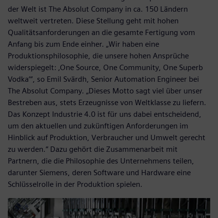
der Welt ist The Absolut Company in ca. 150 Ländern
weltweit vertreten. Diese Stellung geht mit hohen
Qualitätsanforderungen an die gesamte Fertigung vom
Anfang bis zum Ende einher. „Wir haben eine
Produktionsphilosophie, die unsere hohen Ansprüche
widerspiegelt: ‚One Source, One Community, One Superb
Vodka‘“, so Emil Svärdh, Senior Automation Engineer bei
The Absolut Company. „Dieses Motto sagt viel über unser
Bestreben aus, stets Erzeugnisse von Weltklasse zu liefern.
Das Konzept Industrie 4.0 ist für uns dabei entscheidend,
um den aktuellen und zukünftigen Anforderungen im
Hinblick auf Produktion, Verbraucher und Umwelt gerecht
zu werden.“ Dazu gehört die Zusammenarbeit mit
Partnern, die die Philosophie des Unternehmens teilen,
darunter Siemens, deren Software und Hardware eine
Schlüsselrolle in der Produktion spielen.