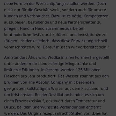
neue Formen der Wertschöpfung schaffen werden. Doch
nicht nur für die Geschäftswelt, sondern auch für unsere
Kunden und Verbraucher. Dazu ist es nötig, Kompetenzen
auszubauen, bestehende und neue Partnerschaften zu
pflegen, Hand in Hand zusammenzuarbeiten,
kontinuierliche Tests durchzuführen und Investitionen zu
tätigen. Ich denke jedoch, dass diese Entwicklung schnell
voranschreiten wird. Darauf müssen wir vorbereitet sein.“
Am Standort Åhus wird Wodka in allen Formen hergestellt,
unter anderem für handelsfertige Mixgetränke und
limitierte Editionen. Insgesamt werden 125 Millionen
Flaschen pro Jahr produziert. Das Wasser stammt aus den
Brunnen von The Absolut Company mit besonders
geeignetem kalkhaltigem Wasser aus dem Flachland rund
um Kristianstad. Bei der Destillation handelt es sich um
einen Prozesskreislauf, gesteuert durch Temperatur und
Druck, bei dem unerwünschte Verbindungen entfernt
werden. Das Originalrezept sah acht Stufen vor. „Dies hat