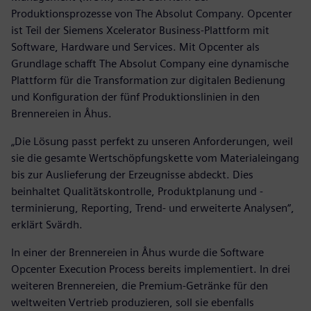
Produktionsprozesse von The Absolut Company. Opcenter
ist Teil der Siemens Xcelerator Business-Plattform mit
Software, Hardware und Services. Mit Opcenter als
Grundlage schafft The Absolut Company eine dynamische
Plattform für die Transformation zur digitalen Bedienung
und Konfiguration der fünf Produktionslinien in den
Brennereien in Åhus.
„Die Lösung passt perfekt zu unseren Anforderungen, weil
sie die gesamte Wertschöpfungskette vom Materialeingang
bis zur Auslieferung der Erzeugnisse abdeckt. Dies
beinhaltet Qualitätskontrolle, Produktplanung und -
terminierung, Reporting, Trend- und erweiterte Analysen“,
erklärt Svärdh.
In einer der Brennereien in Åhus wurde die Software
Opcenter Execution Process bereits implementiert. In drei
weiteren Brennereien, die Premium-Getränke für den
weltweiten Vertrieb produzieren, soll sie ebenfalls