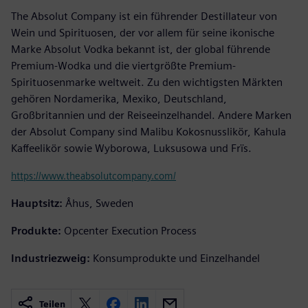
The Absolut Company ist ein führender Destillateur von
Wein und Spirituosen, der vor allem für seine ikonische
Marke Absolut Vodka bekannt ist, der global führende
Premium-Wodka und die viertgrößte Premium-
Spirituosenmarke weltweit. Zu den wichtigsten Märkten
gehören Nordamerika, Mexiko, Deutschland,
Großbritannien und der Reiseeinzelhandel. Andere Marken
der Absolut Company sind Malibu Kokosnusslikör, Kahula
Kaffeelikör sowie Wyborowa, Luksusowa und Frïs.
https://www.theabsolutcompany.com/
Hauptsitz:
Åhus, Sweden
Produkte:
Opcenter Execution Process
Industriezweig:
Konsumprodukte und Einzelhandel
Teilen