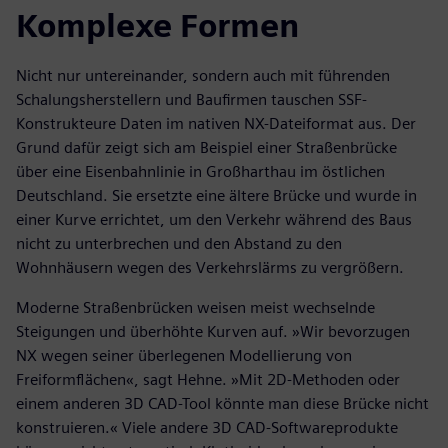
Komplexe Formen
Nicht nur untereinander, sondern auch mit führenden
Schalungsherstellern und Baufirmen tauschen SSF-
Konstrukteure Daten im nativen NX-Dateiformat aus. Der
Grund dafür zeigt sich am Beispiel einer Straßenbrücke
über eine Eisenbahnlinie in Großharthau im östlichen
Deutschland. Sie ersetzte eine ältere Brücke und wurde in
einer Kurve errichtet, um den Verkehr während des Baus
nicht zu unterbrechen und den Abstand zu den
Wohnhäusern wegen des Verkehrslärms zu vergrößern.
Moderne Straßenbrücken weisen meist wechselnde
Steigungen und überhöhte Kurven auf. »Wir bevorzugen
NX wegen seiner überlegenen Modellierung von
Freiformflächen«, sagt Hehne. »Mit 2D-Methoden oder
einem anderen 3D CAD-Tool könnte man diese Brücke nicht
konstruieren.« Viele andere 3D CAD-Softwareprodukte