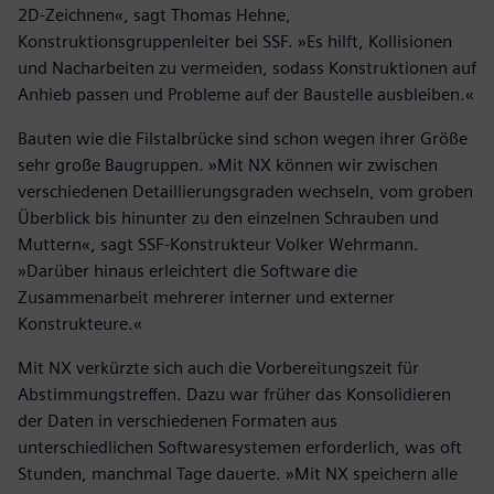
2D-Zeichnen«, sagt Thomas Hehne,
Konstruktionsgruppenleiter bei SSF. »Es hilft, Kollisionen
und Nacharbeiten zu vermeiden, sodass Konstruktionen auf
Anhieb passen und Probleme auf der Baustelle ausbleiben.«
Bauten wie die Filstalbrücke sind schon wegen ihrer Größe
sehr große Baugruppen. »Mit NX können wir zwischen
verschiedenen Detaillierungsgraden wechseln, vom groben
Überblick bis hinunter zu den einzelnen Schrauben und
Muttern«, sagt SSF-Konstrukteur Volker Wehrmann.
»Darüber hinaus erleichtert die Software die
Zusammenarbeit mehrerer interner und externer
Konstrukteure.«
Mit NX verkürzte sich auch die Vorbereitungszeit für
Abstimmungstreffen. Dazu war früher das Konsolidieren
der Daten in verschiedenen Formaten aus
unterschiedlichen Softwaresystemen erforderlich, was oft
Stunden, manchmal Tage dauerte. »Mit NX speichern alle