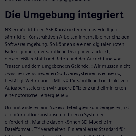
Die Umgebung integriert
NX ermöglicht den SSF-Konstrukteuren das Erledigen
sämtlicher Konstruktiven Arbeiten innerhalb einer einzigen
Softwareumgebung. So können sie einen digitalen roten
Faden spinnen, der sämtliche Disziplinen abdeckt,
einschließlich Stahl und Beton und der Ausrichtung von
Trassen und dem umgebenden Gelände. »Wir müssen nicht
zwischen verschiedenen Softwaresystemen wechseln«,
bestätigt Wehrmann. »Mit NX für sämtliche konstruktiven
Aufgaben steigerten wir unsere Effizienz und eliminierten
eine notorische Fehlerquelle.«
Um mit anderen am Prozess Beteiligten zu interagieren, ist
ein Informationsaustausch mit deren Systemen
erforderlich. Manche davon können 3D-Modelle im
Dateiformat JT™ verarbeiten. Ein etablierter Standard für