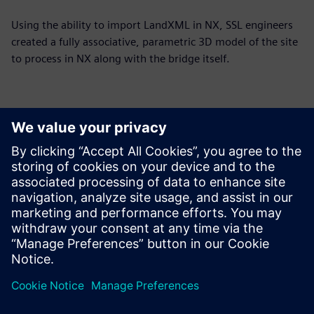
Using the ability to import LandXML in NX, SSL engineers
created a fully associative, parametric 3D model of the site
to process in NX along with the bridge itself.
SSF engineers designed this bridge using NX, taking
advantage of the software’s freeform geometry modeling
capabilities.