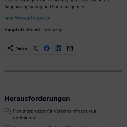
Bauphasenplanung und Baumanagement.
https://www.ssf-ing.de/en
Hauptsitz:
Munich, Germany
Teilen
Herausforderungen
Planungsprozess für Verkehrsinfrastruktur
optimieren