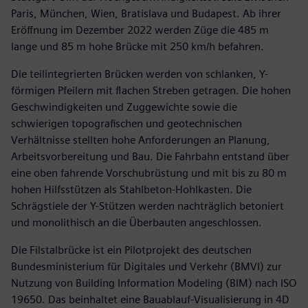
Paris, München, Wien, Bratislava und Budapest. Ab ihrer
Eröffnung im Dezember 2022 werden Züge die 485 m
lange und 85 m hohe Brücke mit 250 km/h befahren.
Die teilintegrierten Brücken werden von schlanken, Y-
förmigen Pfeilern mit flachen Streben getragen. Die hohen
Geschwindigkeiten und Zuggewichte sowie die
schwierigen topografischen und geotechnischen
Verhältnisse stellten hohe Anforderungen an Planung,
Arbeitsvorbereitung und Bau. Die Fahrbahn entstand über
eine oben fahrende Vorschubrüstung und mit bis zu 80 m
hohen Hilfsstützen als Stahlbeton-Hohlkasten. Die
Schrägstiele der Y-Stützen werden nachträglich betoniert
und monolithisch an die Überbauten angeschlossen.
Die Filstalbrücke ist ein Pilotprojekt des deutschen
Bundesministerium für Digitales und Verkehr (BMVI) zur
Nutzung von Building Information Modeling (BIM) nach ISO
19650. Das beinhaltet eine Bauablauf-Visualisierung in 4D