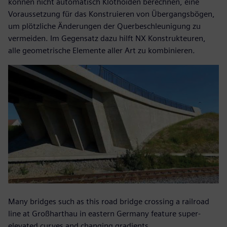
können nicht automatisch Klothoiden berechnen, eine
Voraussetzung für das Konstruieren von Übergangsbögen,
um plötzliche Änderungen der Querbeschleunigung zu
vermeiden. Im Gegensatz dazu hilft NX Konstrukteuren,
alle geometrische Elemente aller Art zu kombinieren.
Many bridges such as this road bridge crossing a railroad
line at Großharthau in eastern Germany feature super-
elevated curves and changing gradients.