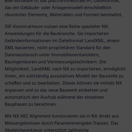
BIM-Software ist das plattformneutrale IFC-Dateiformat,
das ein Gebäude- oder Anlagenmodell einschließlich
räumlicher Elemente, Materialien und Formen beinhaltet.
SSF-Konstrukteure nutzen eine Reihe spezieller NX-
Anwendungen für die Baubranche. Sie importieren
Geländeinformationen im Dateiformat LandXML, einem
XML-basierten, nicht-proprietären Standard für den
Datenaustausch unter Immobilienentwicklern,
Bauingenieuren und Vermessungstechnikern. Die
Möglichkeit, LandXML nach NX zu importieren, ermöglicht
ihnen, ein vollständig assoziatives Modell der Baustelle zu
schaffen und zu bearbeiten. Dieses können sie mittels NX
anpassen und so das neue Bauwerk einbetten und
automatisch den Aushub während der einzelnen
Bauphasen zu berechnen.
Mit NX AEC Alignment konstruieren sie in NX direkt aus
Messergebnissen durch Parametereingabe Trassen. Das
Abgleichwerkzeug unterstützt zahlreiche