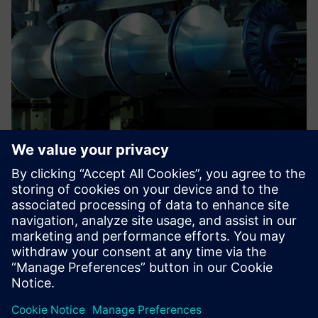
Von der modellbasierten
Systemkonstruktion
profitieren
Das umfangreiche Portfolio von Siemens Digital Industries