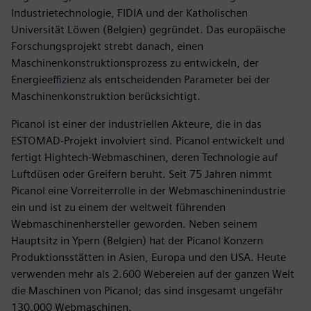
Industrietechnologie, FIDIA und der Katholischen
Universität Löwen (Belgien) gegründet. Das europäische
Forschungsprojekt strebt danach, einen
Maschinenkonstruktionsprozess zu entwickeln, der
Energieeffizienz als entscheidenden Parameter bei der
Maschinenkonstruktion berücksichtigt.
Picanol ist einer der industriellen Akteure, die in das
ESTOMAD-Projekt involviert sind. Picanol entwickelt und
fertigt Hightech-Webmaschinen, deren Technologie auf
Luftdüsen oder Greifern beruht. Seit 75 Jahren nimmt
Picanol eine Vorreiterrolle in der Webmaschinenindustrie
ein und ist zu einem der weltweit führenden
Webmaschinenhersteller geworden. Neben seinem
Hauptsitz in Ypern (Belgien) hat der Picanol Konzern
Produktionsstätten in Asien, Europa und den USA. Heute
verwenden mehr als 2.600 Webereien auf der ganzen Welt
die Maschinen von Picanol; das sind insgesamt ungefähr
130.000 Webmaschinen.