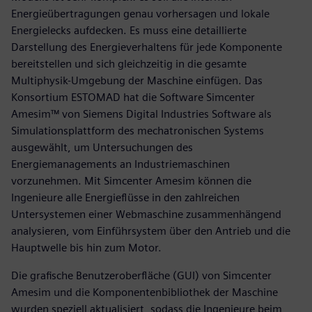
Energieübertragungen genau vorhersagen und lokale
Energielecks aufdecken. Es muss eine detaillierte
Darstellung des Energieverhaltens für jede Komponente
bereitstellen und sich gleichzeitig in die gesamte
Multiphysik-Umgebung der Maschine einfügen. Das
Konsortium ESTOMAD hat die Software Simcenter
Amesim™ von Siemens Digital Industries Software als
Simulationsplattform des mechatronischen Systems
ausgewählt, um Untersuchungen des
Energiemanagements an Industriemaschinen
vorzunehmen. Mit Simcenter Amesim können die
Ingenieure alle Energieflüsse in den zahlreichen
Untersystemen einer Webmaschine zusammenhängend
analysieren, vom Einführsystem über den Antrieb und die
Hauptwelle bis hin zum Motor.
Die grafische Benutzeroberfläche (GUI) von Simcenter
Amesim und die Komponentenbibliothek der Maschine
wurden speziell aktualisiert, sodass die Ingenieure beim