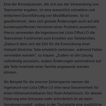
Eine der Konsequenzen, die sich aus der Verwendung von
Teamcenter ergaben, ist eine wesentlich schnellere und
einfachere Durchführung von Modifikationen. So ist
gewährleistet, dass sich globale Änderungen auch auf alle
kundenspezifischen Versionen eines Produkts auswirken.
Hierzu verwenden die Ingenieure bei Lista Office LO die
Teamcenter-Funktionen zum Erstellen von Teilefamilien.
„Dadurch lässt sich die Zeit für die Entwicklung einer
Vielzahl ähnlicher Teile erheblich verkürzen, während Fehler
vermieden werden“, so Inauen. „Zudem ist die Lösung
vollständig assoziativ, sodass Änderungen automatisch auf
alle Teile innerhalb einer Familie angewandt werden
können.
Als Beispiel für die enorme Zeitersparnis nennen die
Ingenieure von Lista Office LO eine neue Steuereinheit für
einen höhenverstellbaren Sitz-/Steh-Arbeitstisch, für dessen
Fixierung eine Schraube mehr erforderlich ist als beim
Vorgängermodell, sodass in der Tischplatte eine zusätzliche