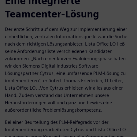
Eine integrierte
Teamcenter-Lösung
Der erste Schritt auf dem Weg zur Implementierung einer
einheitlichen, zentralen Informationsquelle war die Suche
nach dem richtigen Lösungsanbieter. Lista Office LO ließ
seine Anforderungsliste verschiedenen Kandidaten
zukommen. „Nach einer kurzen Evaluierungsphase baten
wir den Siemens Digital Industries Software-
Lösungspartner Cytrus, eine umfassende PLM-Lösung zu
implementieren“, erläutert Thomas Friederich, IT-Leiter,
Lista Office LO. „Von Cytrus erhielten wir alles aus einer
Hand. Zudem verstand das Unternehmen unsere
Herausforderungen voll und ganz und bewies eine
außerordentliche Problemlösungskompetenz.
Bei einer Beurteilung des PLM-Reifegrads vor der
Implementierung erarbeiteten Cytrus und Lista Office LO
ein gemeinsames Konzept, bevor alle Komponenten der