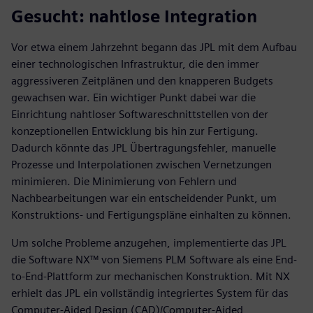
Gesucht: nahtlose Integration
Vor etwa einem Jahrzehnt begann das JPL mit dem Aufbau
einer technologischen Infrastruktur, die den immer
aggressiveren Zeitplänen und den knapperen Budgets
gewachsen war. Ein wichtiger Punkt dabei war die
Einrichtung nahtloser Softwareschnittstellen von der
konzeptionellen Entwicklung bis hin zur Fertigung.
Dadurch könnte das JPL Übertragungsfehler, manuelle
Prozesse und Interpolationen zwischen Vernetzungen
minimieren. Die Minimierung von Fehlern und
Nachbearbeitungen war ein entscheidender Punkt, um
Konstruktions- und Fertigungspläne einhalten zu können.
Um solche Probleme anzugehen, implementierte das JPL
die Software NX™ von Siemens PLM Software als eine End-
to-End-Plattform zur mechanischen Konstruktion. Mit NX
erhielt das JPL ein vollständig integriertes System für das
Computer-Aided Design (CAD)/Computer-Aided