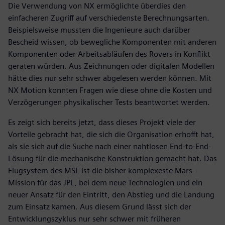
Die Verwendung von NX ermöglichte überdies den
einfacheren Zugriff auf verschiedenste Berechnungsarten.
Beispielsweise mussten die Ingenieure auch darüber
Bescheid wissen, ob bewegliche Komponenten mit anderen
Komponenten oder Arbeitsabläufen des Rovers in Konflikt
geraten würden. Aus Zeichnungen oder digitalen Modellen
hätte dies nur sehr schwer abgelesen werden können. Mit
NX Motion konnten Fragen wie diese ohne die Kosten und
Verzögerungen physikalischer Tests beantwortet werden.
Es zeigt sich bereits jetzt, dass dieses Projekt viele der
Vorteile gebracht hat, die sich die Organisation erhofft hat,
als sie sich auf die Suche nach einer nahtlosen End-to-End-
Lösung für die mechanische Konstruktion gemacht hat. Das
Flugsystem des MSL ist die bisher komplexeste Mars-
Mission für das JPL, bei dem neue Technologien und ein
neuer Ansatz für den Eintritt, den Abstieg und die Landung
zum Einsatz kamen. Aus diesem Grund lässt sich der
Entwicklungszyklus nur sehr schwer mit früheren