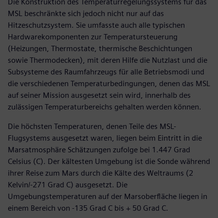
Die Konstruktion des Temperaturregelungssystems für das
MSL beschränkte sich jedoch nicht nur auf das
Hitzeschutzsystem. Sie umfasste auch alle typischen
Hardwarekomponenten zur Temperatursteuerung
(Heizungen, Thermostate, thermische Beschichtungen
sowie Thermodecken), mit deren Hilfe die Nutzlast und die
Subsysteme des Raumfahrzeugs für alle Betriebsmodi und
die verschiedenen Temperaturbedingungen, denen das MSL
auf seiner Mission ausgesetzt sein wird, innerhalb des
zulässigen Temperaturbereichs gehalten werden können.
Die höchsten Temperaturen, denen Teile des MSL-
Flugsystems ausgesetzt waren, liegen beim Eintritt in die
Marsatmosphäre Schätzungen zufolge bei 1.447 Grad
Celsius (C). Der kältesten Umgebung ist die Sonde während
ihrer Reise zum Mars durch die Kälte des Weltraums (2
Kelvin/-271 Grad C) ausgesetzt. Die
Umgebungstemperaturen auf der Marsoberfläche liegen in
einem Bereich von -135 Grad C bis + 50 Grad C.