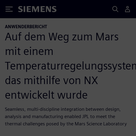
Siemens
ANWENDERBERICHT
Auf dem Weg zum Mars
mit einem
Temperaturregelungssyste
das mithilfe von NX
entwickelt wurde
Seamless, multi-discipline integration between design,
analysis and manufacturing enabled JPL to meet the
thermal challenges posed by the Mars Science Laboratory