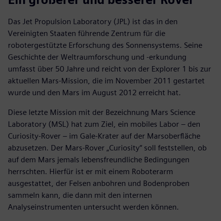
Das Jet Propulsion Laboratory (JPL) ist das in den
Vereinigten Staaten führende Zentrum für die
robotergestützte Erforschung des Sonnensystems. Seine
Geschichte der Weltraumforschung und -erkundung
umfasst über 50 Jahre und reicht von der Explorer 1 bis zur
aktuellen Mars-Mission, die im November 2011 gestartet
wurde und den Mars im August 2012 erreicht hat.
Diese letzte Mission mit der Bezeichnung Mars Science
Laboratory (MSL) hat zum Ziel, ein mobiles Labor – den
Curiosity-Rover – im Gale-Krater auf der Marsoberfläche
abzusetzen. Der Mars-Rover „Curiosity“ soll feststellen, ob
auf dem Mars jemals lebensfreundliche Bedingungen
herrschten. Hierfür ist er mit einem Roboterarm
ausgestattet, der Felsen anbohren und Bodenproben
sammeln kann, die dann mit den internen
Analyseinstrumenten untersucht werden können.