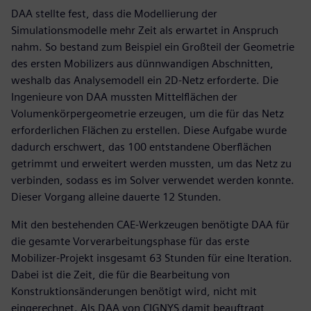
DAA stellte fest, dass die Modellierung der
Simulationsmodelle mehr Zeit als erwartet in Anspruch
nahm. So bestand zum Beispiel ein Großteil der Geometrie
des ersten Mobilizers aus dünnwandigen Abschnitten,
weshalb das Analysemodell ein 2D-Netz erforderte. Die
Ingenieure von DAA mussten Mittelflächen der
Volumenkörpergeometrie erzeugen, um die für das Netz
erforderlichen Flächen zu erstellen. Diese Aufgabe wurde
dadurch erschwert, das 100 entstandene Oberflächen
getrimmt und erweitert werden mussten, um das Netz zu
verbinden, sodass es im Solver verwendet werden konnte.
Dieser Vorgang alleine dauerte 12 Stunden.
Mit den bestehenden CAE-Werkzeugen benötigte DAA für
die gesamte Vorverarbeitungsphase für das erste
Mobilizer-Projekt insgesamt 63 Stunden für eine Iteration.
Dabei ist die Zeit, die für die Bearbeitung von
Konstruktionsänderungen benötigt wird, nicht mit
eingerechnet. Als DAA von CIGNYS damit beauftragt