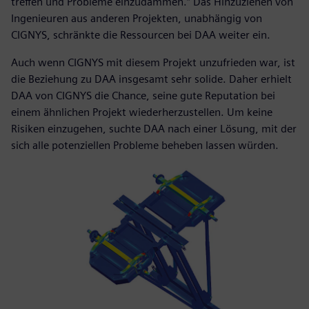
treffen und Probleme einzudämmen.“ Das Hinzuziehen von
Ingenieuren aus anderen Projekten, unabhängig von
CIGNYS, schränkte die Ressourcen bei DAA weiter ein.
Auch wenn CIGNYS mit diesem Projekt unzufrieden war, ist
die Beziehung zu DAA insgesamt sehr solide. Daher erhielt
DAA von CIGNYS die Chance, seine gute Reputation bei
einem ähnlichen Projekt wiederherzustellen. Um keine
Risiken einzugehen, suchte DAA nach einer Lösung, mit der
sich alle potenziellen Probleme beheben lassen würden.