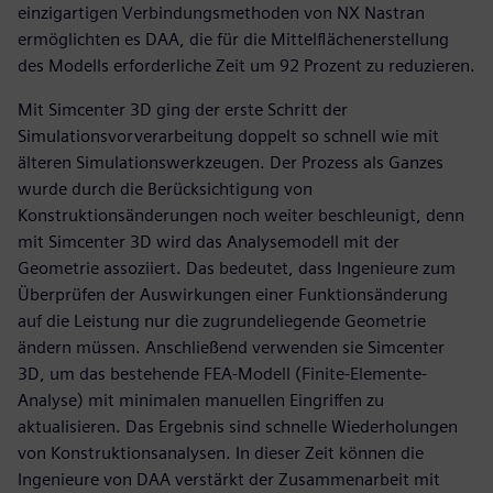
einzigartigen Verbindungsmethoden von NX Nastran
ermöglichten es DAA, die für die Mittelflächenerstellung
des Modells erforderliche Zeit um 92 Prozent zu reduzieren.
Mit Simcenter 3D ging der erste Schritt der
Simulationsvorverarbeitung doppelt so schnell wie mit
älteren Simulationswerkzeugen. Der Prozess als Ganzes
wurde durch die Berücksichtigung von
Konstruktionsänderungen noch weiter beschleunigt, denn
mit Simcenter 3D wird das Analysemodell mit der
Geometrie assoziiert. Das bedeutet, dass Ingenieure zum
Überprüfen der Auswirkungen einer Funktionsänderung
auf die Leistung nur die zugrundeliegende Geometrie
ändern müssen. Anschließend verwenden sie Simcenter
3D, um das bestehende FEA-Modell (Finite-Elemente-
Analyse) mit minimalen manuellen Eingriffen zu
aktualisieren. Das Ergebnis sind schnelle Wiederholungen
von Konstruktionsanalysen. In dieser Zeit können die
Ingenieure von DAA verstärkt der Zusammenarbeit mit