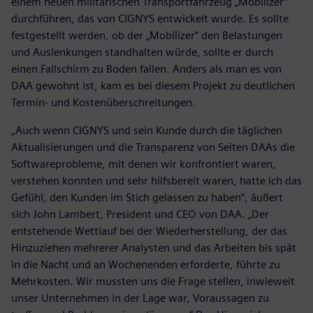
einem neuen militärischen Transportfahrzeug „Mobilizer“
durchführen, das von CIGNYS entwickelt wurde. Es sollte
festgestellt werden, ob der „Mobilizer“ den Belastungen
und Auslenkungen standhalten würde, sollte er durch
einen Fallschirm zu Boden fallen. Anders als man es von
DAA gewohnt ist, kam es bei diesem Projekt zu deutlichen
Termin- und Kostenüberschreitungen.
„Auch wenn CIGNYS und sein Kunde durch die täglichen
Aktualisierungen und die Transparenz von Seiten DAAs die
Softwareprobleme, mit denen wir konfrontiert waren,
verstehen konnten und sehr hilfsbereit waren, hatte ich das
Gefühl, den Kunden im Stich gelassen zu haben“, äußert
sich John Lambert, President und CEO von DAA. „Der
entstehende Wettlauf bei der Wiederherstellung, der das
Hinzuziehen mehrerer Analysten und das Arbeiten bis spät
in die Nacht und an Wochenenden erforderte, führte zu
Mehrkosten. Wir mussten uns die Frage stellen, inwieweit
unser Unternehmen in der Lage war, Voraussagen zu