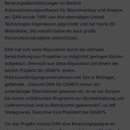
Beratungsdienstleistungen im Bereich
Automatisierungssoftware für Maschinenbau und Analyse
an. DAA wurde 1995 von drei ehemaligen United
Technologies-Ingenieuren gegründet und hat heute 20
Mitarbeiter, die sowohl kleine als auch große
Konstruktionsprojekte unterstützen.
DAA hat sich seine Reputation durch die zeitnahe
Bereitstellung von Projekten zu möglichst geringen Kosten
aufgebaut. Dennoch war diese Reputation bei einem der
letzten Projekte für CIGNYS, einem
Präzisionsfertigungsunternehmen mit Sitz in Michigan,
gefährdet. „Obwohl DAA für CIGNYS immer ein
zuverlässiger Dienstleister gewesen ist, ist es vor Kurzem
bei einem militärischen Programm zur Nichteinhaltung von
Lieferterminen und zu Mehrkosten gekommen“, so Jeff
Shelagowski, Executive Vice President bei DIGNYS.
Für das Projekt musste DAA eine Belastungsanalyse an