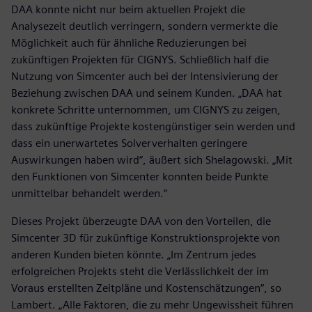
DAA konnte nicht nur beim aktuellen Projekt die
Analysezeit deutlich verringern, sondern vermerkte die
Möglichkeit auch für ähnliche Reduzierungen bei
zukünftigen Projekten für CIGNYS. Schließlich half die
Nutzung von Simcenter auch bei der Intensivierung der
Beziehung zwischen DAA und seinem Kunden. „DAA hat
konkrete Schritte unternommen, um CIGNYS zu zeigen,
dass zukünftige Projekte kostengünstiger sein werden und
dass ein unerwartetes Solververhalten geringere
Auswirkungen haben wird“, äußert sich Shelagowski. „Mit
den Funktionen von Simcenter konnten beide Punkte
unmittelbar behandelt werden.“
Dieses Projekt überzeugte DAA von den Vorteilen, die
Simcenter 3D für zukünftige Konstruktionsprojekte von
anderen Kunden bieten könnte. „Im Zentrum jedes
erfolgreichen Projekts steht die Verlässlichkeit der im
Voraus erstellten Zeitpläne und Kostenschätzungen“, so
Lambert. „Alle Faktoren, die zu mehr Ungewissheit führen