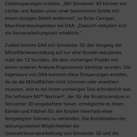
Zeiteinsparungen erzielen. „Mit Simcenter 3D können wir
Löcher und Radien unter einer bestimmten Größe mit
einem einzigen Befehl entfernen“, so Brian Carrigan,
Maschinenbauingenieur bei DAA. „Dadurch reduziert sich
die Vorverarbeitungszeit erheblich.“
Zudem konnte DAA mit Simcenter 3D den Vorgang der
Mittelflächenerstellung auf nur eine Stunde reduzieren,
statt der 12 Stunden, die dem vorherigen Projekt mit
einem anderen Analyse-Preprozessor benötigt wurden. Die
Ingenieure von DAA konnten diese Einsparungen erzielen,
da sie die Mittelflächen nicht trimmen oder erweitern
mussten, wie es bei ihrem vorherigen Tool erforderlich war.
Die Software NX™ Nastran®, der für die Strukturanalyse in
Simcenter 3D eingebettete Solver, ermöglichte es ihnen,
Kanten und Flächen für alle Knoten innerhalb einer
festgelegten Toleranz zu verbinden. Die Kombination der
leistungsstarken Möglichkeiten der
Geometrievorverarbeitung von Simcenter 3D und die