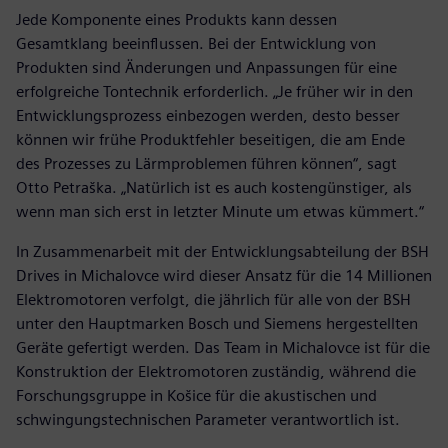
Jede Komponente eines Produkts kann dessen
Gesamtklang beeinflussen. Bei der Entwicklung von
Produkten sind Änderungen und Anpassungen für eine
erfolgreiche Tontechnik erforderlich. „Je früher wir in den
Entwicklungsprozess einbezogen werden, desto besser
können wir frühe Produktfehler beseitigen, die am Ende
des Prozesses zu Lärmproblemen führen können“, sagt
Otto Petraška. „Natürlich ist es auch kostengünstiger, als
wenn man sich erst in letzter Minute um etwas kümmert.“
In Zusammenarbeit mit der Entwicklungsabteilung der BSH
Drives in Michalovce wird dieser Ansatz für die 14 Millionen
Elektromotoren verfolgt, die jährlich für alle von der BSH
unter den Hauptmarken Bosch und Siemens hergestellten
Geräte gefertigt werden. Das Team in Michalovce ist für die
Konstruktion der Elektromotoren zuständig, während die
Forschungsgruppe in Košice für die akustischen und
schwingungstechnischen Parameter verantwortlich ist.