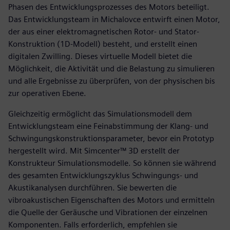
Phasen des Entwicklungsprozesses des Motors beteiligt.
Das Entwicklungsteam in Michalovce entwirft einen Motor,
der aus einer elektromagnetischen Rotor- und Stator-
Konstruktion (1D-Modell) besteht, und erstellt einen
digitalen Zwilling. Dieses virtuelle Modell bietet die
Möglichkeit, die Aktivität und die Belastung zu simulieren
und alle Ergebnisse zu überprüfen, von der physischen bis
zur operativen Ebene.
Gleichzeitig ermöglicht das Simulationsmodell dem
Entwicklungsteam eine Feinabstimmung der Klang- und
Schwingungskonstruktionsparameter, bevor ein Prototyp
hergestellt wird. Mit Simcenter™ 3D erstellt der
Konstrukteur Simulationsmodelle. So können sie während
des gesamten Entwicklungszyklus Schwingungs- und
Akustikanalysen durchführen. Sie bewerten die
vibroakustischen Eigenschaften des Motors und ermitteln
die Quelle der Geräusche und Vibrationen der einzelnen
Komponenten. Falls erforderlich, empfehlen sie