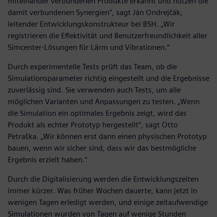
miteinander verbundenen Produkte erkannt und nutzen die
damit verbundenen Synergien“, sagt Ján Ondrejčák,
leitender Entwicklungskonstrukteur bei BSH. „Wir
registrieren die Effektivität und Benutzerfreundlichkeit aller
Simcenter-Lösungen für Lärm und Vibrationen.“
Durch experimentelle Tests prüft das Team, ob die
Simulationsparameter richtig eingestellt und die Ergebnisse
zuverlässig sind. Sie verwenden auch Tests, um alle
möglichen Varianten und Anpassungen zu testen. „Wenn
die Simulation ein optimales Ergebnis zeigt, wird das
Produkt als echter Prototyp hergestellt“, sagt Otto
Petraška. „Wir können erst dann einen physischen Prototyp
bauen, wenn wir sicher sind, dass wir das bestmögliche
Ergebnis erzielt haben.“
Durch die Digitalisierung werden die Entwicklungszeiten
immer kürzer. Was früher Wochen dauerte, kann jetzt in
wenigen Tagen erledigt werden, und einige zeitaufwendige
Simulationen wurden von Tagen auf wenige Stunden