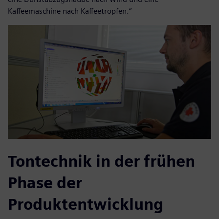
Kaffeemaschine nach Kaffeetropfen.“
Tontechnik in der frühen
Phase der
Produktentwicklung