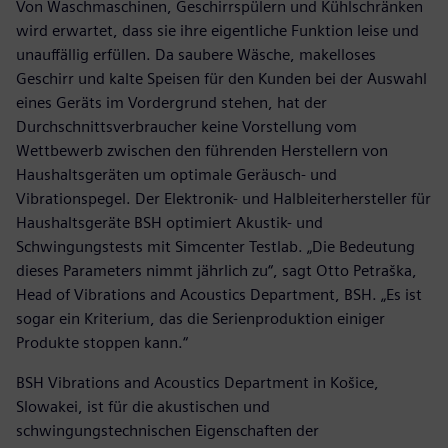
Von Waschmaschinen, Geschirrspülern und Kühlschränken
wird erwartet, dass sie ihre eigentliche Funktion leise und
unauffällig erfüllen. Da saubere Wäsche, makelloses
Geschirr und kalte Speisen für den Kunden bei der Auswahl
eines Geräts im Vordergrund stehen, hat der
Durchschnittsverbraucher keine Vorstellung vom
Wettbewerb zwischen den führenden Herstellern von
Haushaltsgeräten um optimale Geräusch- und
Vibrationspegel. Der Elektronik- und Halbleiterhersteller für
Haushaltsgeräte BSH optimiert Akustik- und
Schwingungstests mit Simcenter Testlab. „Die Bedeutung
dieses Parameters nimmt jährlich zu“, sagt Otto Petraška,
Head of Vibrations and Acoustics Department, BSH. „Es ist
sogar ein Kriterium, das die Serienproduktion einiger
Produkte stoppen kann.“
BSH Vibrations and Acoustics Department in Košice,
Slowakei, ist für die akustischen und
schwingungstechnischen Eigenschaften der