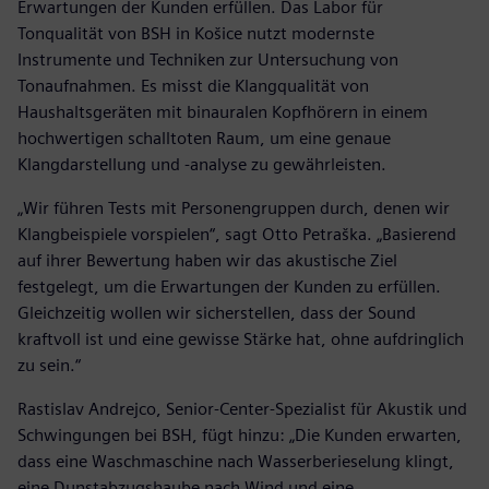
Erwartungen der Kunden erfüllen. Das Labor für
Tonqualität von BSH in Košice nutzt modernste
Instrumente und Techniken zur Untersuchung von
Tonaufnahmen. Es misst die Klangqualität von
Haushaltsgeräten mit binauralen Kopfhörern in einem
hochwertigen schalltoten Raum, um eine genaue
Klangdarstellung und -analyse zu gewährleisten.
„Wir führen Tests mit Personengruppen durch, denen wir
Klangbeispiele vorspielen“, sagt Otto Petraška. „Basierend
auf ihrer Bewertung haben wir das akustische Ziel
festgelegt, um die Erwartungen der Kunden zu erfüllen.
Gleichzeitig wollen wir sicherstellen, dass der Sound
kraftvoll ist und eine gewisse Stärke hat, ohne aufdringlich
zu sein.“
Rastislav Andrejco, Senior-Center-Spezialist für Akustik und
Schwingungen bei BSH, fügt hinzu: „Die Kunden erwarten,
dass eine Waschmaschine nach Wasserberieselung klingt,
eine Dunstabzugshaube nach Wind und eine