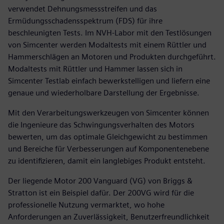
verwendet Dehnungsmessstreifen und das
Ermüdungsschadensspektrum (FDS) für ihre
beschleunigten Tests. Im NVH-Labor mit den Testlösungen
von Simcenter werden Modaltests mit einem Rüttler und
Hammerschlägen an Motoren und Produkten durchgeführt.
Modaltests mit Rüttler und Hammer lassen sich in
Simcenter Testlab einfach bewerkstelligen und liefern eine
genaue und wiederholbare Darstellung der Ergebnisse.
Mit den Verarbeitungswerkzeugen von Simcenter können
die Ingenieure das Schwingungsverhalten des Motors
bewerten, um das optimale Gleichgewicht zu bestimmen
und Bereiche für Verbesserungen auf Komponentenebene
zu identifizieren, damit ein langlebiges Produkt entsteht.
Der liegende Motor 200 Vanguard (VG) von Briggs &
Stratton ist ein Beispiel dafür. Der 200VG wird für die
professionelle Nutzung vermarktet, wo hohe
Anforderungen an Zuverlässigkeit, Benutzerfreundlichkeit