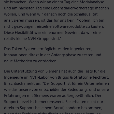
sie brauchen. Wenn wir an einem Tag eine Modalanalyse
und am nächsten Tag eine Lebensdauervorhersage machen
wollen, und wenn wir danach noch die Schallqualität
analysieren müssen, ist das für uns kein Problem! Ich bin
nicht gezwungen, einzelne Softwareprodukte zu kaufen.
Diese Flexibilität war ein enormer Gewinn, da wir eine
relativ kleine NVH-Gruppe sind."
Das Token-System ermöglicht es den Ingenieuren,
Innovationen direkt in der Anfangsphase zu testen und
neue Methoden zu entdecken.
Die Unterstützung von Siemens hat auch die Tests für die
Ingenieure im NVH-Labor von Briggs & Stratton erleichtert.
Birschbach merkt an, "Der Support ist für ein Unternehmen
wie das unsere von entscheidender Bedeutung, und unsere
Erfahrungen mit Siemens waren außergewöhnlich. Der
Support-Level ist bemerkenswert. Sie erhalten nicht nur
direkten Support bei einem Anruf, sondern bekommen,
wenn das Problem nicht direkt gelöst werden kann, so