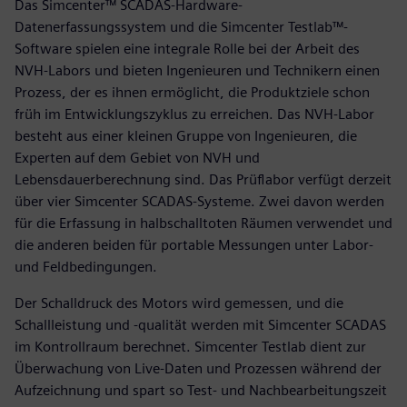
Das Simcenter™ SCADAS-Hardware-
Datenerfassungssystem und die Simcenter Testlab™-
Software spielen eine integrale Rolle bei der Arbeit des
NVH-Labors und bieten Ingenieuren und Technikern einen
Prozess, der es ihnen ermöglicht, die Produktziele schon
früh im Entwicklungszyklus zu erreichen. Das NVH-Labor
besteht aus einer kleinen Gruppe von Ingenieuren, die
Experten auf dem Gebiet von NVH und
Lebensdauerberechnung sind. Das Prüflabor verfügt derzeit
über vier Simcenter SCADAS-Systeme. Zwei davon werden
für die Erfassung in halbschalltoten Räumen verwendet und
die anderen beiden für portable Messungen unter Labor-
und Feldbedingungen.
Der Schalldruck des Motors wird gemessen, und die
Schallleistung und -qualität werden mit Simcenter SCADAS
im Kontrollraum berechnet. Simcenter Testlab dient zur
Überwachung von Live-Daten und Prozessen während der
Aufzeichnung und spart so Test- und Nachbearbeitungszeit