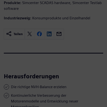
Produkte:
Simcenter SCADAS hardware, Simcenter Testlab
software
Industriezweig:
Konsumprodukte und Einzelhandel
Teilen
Herausforderungen
Die richtige NVH-Balance erzielen
Kontinuierliche Verbesserung der
Motorenmodelle und Entwicklung neuer
Motorenfamilien