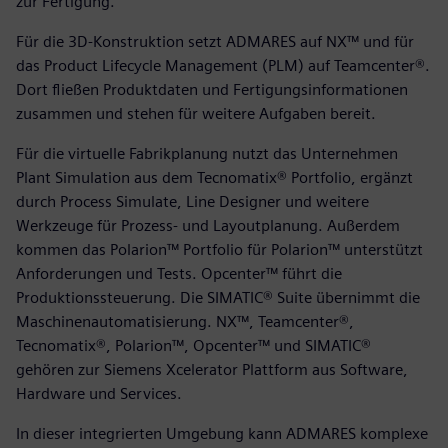
zur Fertigung.
Für die 3D-Konstruktion setzt ADMARES auf NX™ und für
das Product Lifecycle Management (PLM) auf Teamcenter®.
Dort fließen Produktdaten und Fertigungsinformationen
zusammen und stehen für weitere Aufgaben bereit.
Für die virtuelle Fabrikplanung nutzt das Unternehmen
Plant Simulation aus dem Tecnomatix® Portfolio, ergänzt
durch Process Simulate, Line Designer und weitere
Werkzeuge für Prozess- und Layoutplanung. Außerdem
kommen das Polarion™ Portfolio für Polarion™ unterstützt
Anforderungen und Tests. Opcenter™ führt die
Produktionssteuerung. Die SIMATIC® Suite übernimmt die
Maschinenautomatisierung. NX™, Teamcenter®,
Tecnomatix®, Polarion™, Opcenter™ und SIMATIC®
gehören zur Siemens Xcelerator Plattform aus Software,
Hardware und Services.
In dieser integrierten Umgebung kann ADMARES komplexe