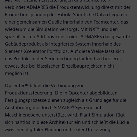
verbindet ADMARES die Produktentwicklung direkt mit der
Produktionsplanung der Fabrik. Sämtliche Daten liegen in
einer gemeinsamen Quelle innerhalb von Teamcenter, das
wiederum die Simulation versorgt. Mit NX™ und den
spezialisierten Add-ons konstruiert ADMARES das gesamte
Gebäudeprodukt als integriertes System innerhalb des
Siemens Xcelerator Portfolios. Auf diese Weise lässt sich
das Produkt in der Serienfertigung laufend verbessern,
etwas, das bei klassischen Einzelbauprojekten nicht
möglich ist.
Opcenter™ bildet die Verbindung zur
Produktionssteuerung. Die in Opcenter abgebildeten
Fertigungsprozesse dienen zugleich als Grundlage für die
Ausführung, die durch SIMATIC® Systeme auf
Maschinenebene unterstützt wird. Plant Simulation fügt
sich nahtlos in diese Architektur ein und schließt die Lücke
zwischen digitaler Planung und realer Umsetzung.