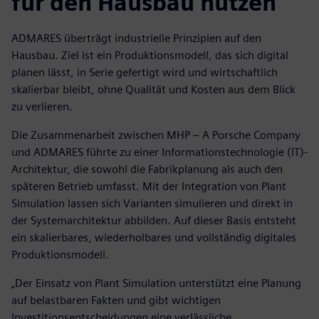
für den Hausbau nutzen
ADMARES überträgt industrielle Prinzipien auf den
Hausbau. Ziel ist ein Produktionsmodell, das sich digital
planen lässt, in Serie gefertigt wird und wirtschaftlich
skalierbar bleibt, ohne Qualität und Kosten aus dem Blick
zu verlieren.
Die Zusammenarbeit zwischen MHP – A Porsche Company
und ADMARES führte zu einer Informationstechnologie (IT)-
Architektur, die sowohl die Fabrikplanung als auch den
späteren Betrieb umfasst. Mit der Integration von Plant
Simulation lassen sich Varianten simulieren und direkt in
der Systemarchitektur abbilden. Auf dieser Basis entsteht
ein skalierbares, wiederholbares und vollständig digitales
Produktionsmodell.
„Der Einsatz von Plant Simulation unterstützt eine Planung
auf belastbaren Fakten und gibt wichtigen
Investitionsentscheidungen eine verlässliche