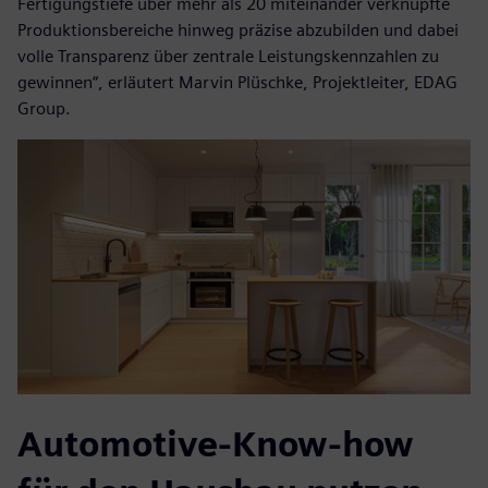
Fertigungstiefe über mehr als 20 miteinander verknüpfte
Produktionsbereiche hinweg präzise abzubilden und dabei
volle Transparenz über zentrale Leistungskennzahlen zu
gewinnen“, erläutert Marvin Plüschke, Projektleiter, EDAG
Group.
Automotive-Know-how