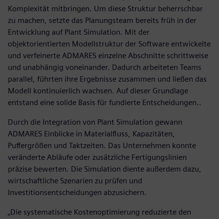
Komplexität mitbringen. Um diese Struktur beherrschbar
zu machen, setzte das Planungsteam bereits früh in der
Entwicklung auf Plant Simulation. Mit der
objektorientierten Modellstruktur der Software entwickelte
und verfeinerte ADMARES einzelne Abschnitte schrittweise
und unabhängig voneinander. Dadurch arbeiteten Teams
parallel, führten ihre Ergebnisse zusammen und ließen das
Modell kontinuierlich wachsen. Auf dieser Grundlage
entstand eine solide Basis für fundierte Entscheidungen..
Durch die Integration von Plant Simulation gewann
ADMARES Einblicke in Materialfluss, Kapazitäten,
Puffergrößen und Taktzeiten. Das Unternehmen konnte
veränderte Abläufe oder zusätzliche Fertigungslinien
präzise bewerten. Die Simulation diente außerdem dazu,
wirtschaftliche Szenarien zu prüfen und
Investitionsentscheidungen abzusichern.
„Die systematische Kostenoptimierung reduzierte den