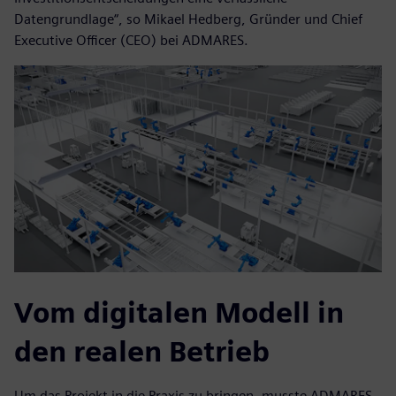
Datengrundlage“, so Mikael Hedberg, Gründer und Chief
Executive Officer (CEO) bei ADMARES.
Vom digitalen Modell in
den realen Betrieb
Um das Projekt in die Praxis zu bringen, musste ADMARES