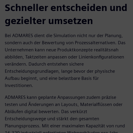
Schneller entscheiden und
gezielter umsetzen
Bei ADMARES dient die Simulation nicht nur der Planung,
sondern auch der Bewertung von Prozessalternativen. Das
Unternehmen kann neue Produktkonzepte realitätsnah
abbilden, Taktzeiten anpassen oder Linienkonfigurationen
verändern. Dadurch entstehen sichere
Entscheidungsgrundlagen, lange bevor der physische
Aufbau beginnt, und eine belastbare Basis für
Investitionen.
ADMARES kann geplante Anpassungen zudem präzise
testen und Änderungen an Layouts, Materialflüssen oder
Abläufen digital bewerten. Das verkürzt
Entscheidungswege und stärkt den gesamten
Planungsprozess. Mit einer maximalen Kapazität von rund
16.320 industriell gefertigten Wohngebäuden pro Jahr