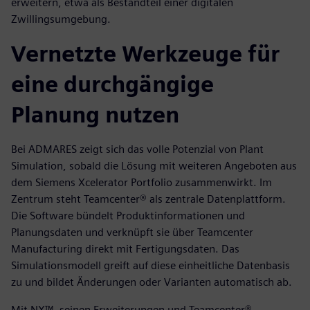
erweitern, etwa als Bestandteil einer digitalen
Zwillingsumgebung.
Vernetzte Werkzeuge für
eine durchgängige
Planung nutzen
Bei ADMARES zeigt sich das volle Potenzial von Plant
Simulation, sobald die Lösung mit weiteren Angeboten aus
dem Siemens Xcelerator Portfolio zusammenwirkt. Im
Zentrum steht Teamcenter® als zentrale Datenplattform.
Die Software bündelt Produktinformationen und
Planungsdaten und verknüpft sie über Teamcenter
Manufacturing direkt mit Fertigungsdaten. Das
Simulationsmodell greift auf diese einheitliche Datenbasis
zu und bildet Änderungen oder Varianten automatisch ab.
Mit NX™, seinen Erweiterungen und Teamcenter®