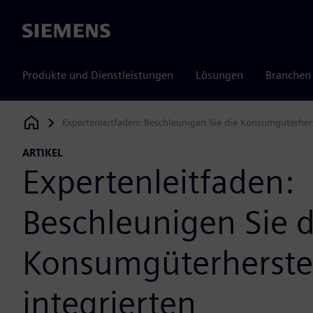
Siemens
Produkte und Dienstleistungen
Lösungen
Branchen
Expertenleitfaden: Beschleunigen Sie die Konsumgüterherst
Siemens Digital Industries Software
ARTIKEL
Expertenleitfaden:
Beschleunigen Sie d
Konsumgüterherste
integrierten