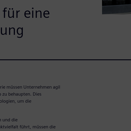
für eine
gung
trie müssen Unternehmen agil
 zu behaupten. Dies
nologien, um die
n und die
vielfalt führt, müssen die