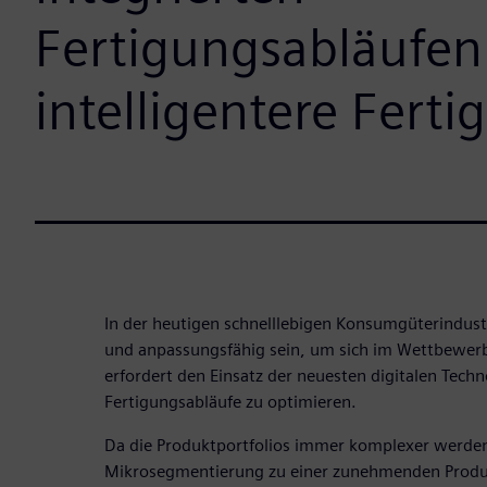
Fertigungsabläufen 
intelligentere Ferti
In der heutigen schnelllebigen Konsumgüterindus
und anpassungsfähig sein, um sich im Wettbewerb
erfordert den Einsatz der neuesten digitalen Tech
Fertigungsabläufe zu optimieren.
Da die Produktportfolios immer komplexer werde
Mikrosegmentierung zu einer zunehmenden Produkt