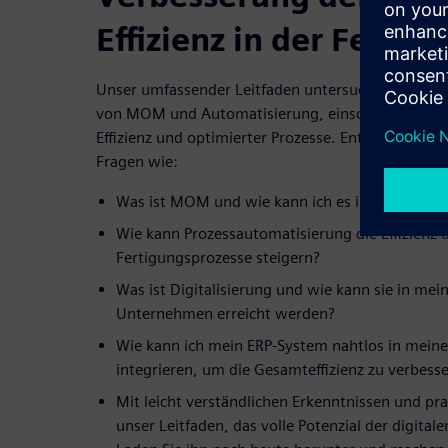
Effizienz in der Fertig
Unser umfassender Leitfaden untersucht die zahlre
von MOM und Automatisierung, einschließlich verb
Effizienz und optimierter Prozesse. Entdecken Sie
Fragen wie:
Was ist MOM und wie kann ich es in meinem Fe
Wie kann Prozessautomatisierung die Effizienz 
Fertigungsprozesse steigern?
Was ist Digitalisierung und wie kann sie in me
Unternehmen erreicht werden?
Wie kann ich mein ERP-System nahtlos in meine
integrieren, um die Gesamteffizienz zu verbess
Mit leicht verständlichen Erkenntnissen und pra
unser Leitfaden, das volle Potenzial der digita