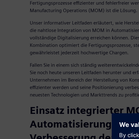
Fertigungsprozesse effizienter und fehlerfreier we
Manufacturing Operations (MOM) ist die Lösung.
Unser informativer Leitfaden erläutert, wie Hers
die nahtlose Integration von MOM in Automatisie
vollständige Digitalisierung erreichen können. Die
Kombination optimiert die Fertigungsprozesse, stei
gewährleistet jederzeit hochwertige Chargen.
Fallen Sie in einem sich ständig weiterentwickeln
Sie noch heute unseren Leitfaden herunter und erfa
Unternehmen im Bereich der Herstellung von Kon
effizienter werden und seine Positionierung verb
neuesten Technologien und Markttrends zu profiti
Einsatz integrierter 
Automatisierungslösu
Verbesserung der betr