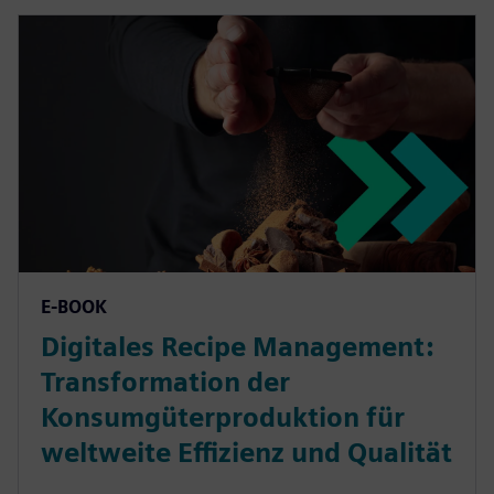
E-BOOK
Digitales Recipe Management:
Transformation der
Konsumgüterproduktion für
weltweite Effizienz und Qualität