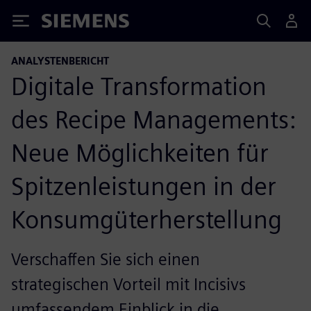
Siemens
ANALYSTENBERICHT
Digitale Transformation
des Recipe Managements:
Neue Möglichkeiten für
Spitzenleistungen in der
Konsumgüterherstellung
Verschaffen Sie sich einen
strategischen Vorteil mit Incisivs
umfassendem Einblick in die