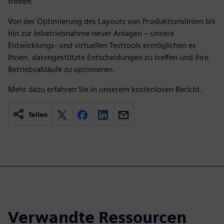
treffen.
Von der Optimierung des Layouts von Produktionslinien bis
hin zur Inbetriebnahme neuer Anlagen – unsere
Entwicklungs- und virtuellen Testtools ermöglichen es
Ihnen, datengestützte Entscheidungen zu treffen und Ihre
Betriebsabläufe zu optimieren.
Mehr dazu erfahren Sie in unserem kostenlosen Bericht.
Teilen
Verwandte Ressourcen