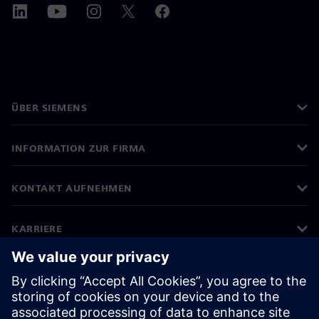
ÜBER SIEMENS
INFORMATION ZUR FIRMA
KONTAKT AUFNEHMEN
KARRIERE
©
Siemens
2026