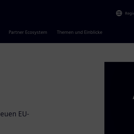
Regi
Partner Ecosystem
Themen und Einblicke
neuen EU-