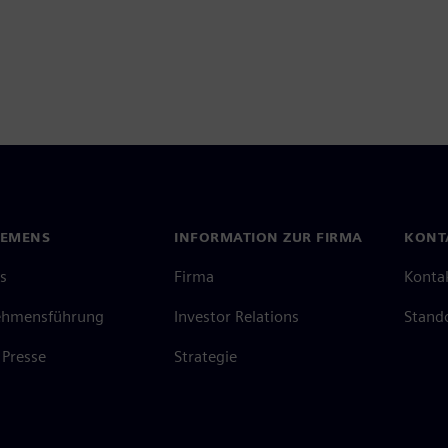
IEMENS
INFORMATION ZUR FIRMA
KONT
s
Firma
Konta
ehmensführung
Investor Relations
Stand
Presse
Strategie