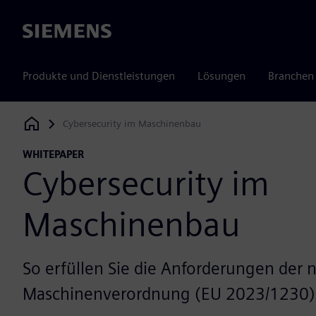
Siemens
Produkte und Dienstleistungen
Lösungen
Branchen
Cybersecurity im Maschinenbau
Siemens Digital Industries Software
WHITEPAPER
Cybersecurity im
Maschinenbau
So erfüllen Sie die Anforderungen der 
Maschinenverordnung (EU 2023/1230)