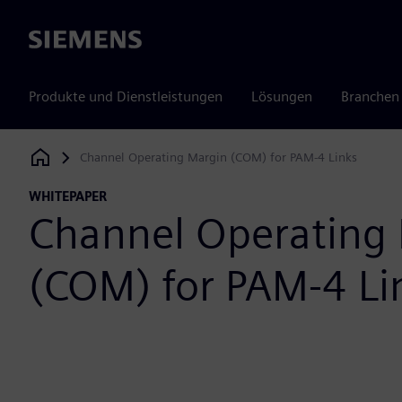
Siemens
Produkte und Dienstleistungen
Lösungen
Branchen
Channel Operating Margin (COM) for PAM-4 Links
Siemens Digital Industries Software
WHITEPAPER
Channel Operating
(COM) for PAM-4 Li