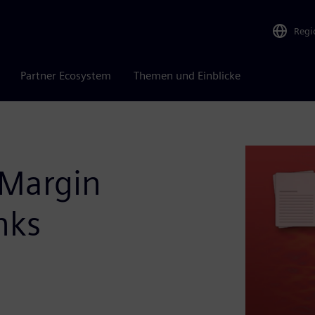
Regi
Partner Ecosystem
Themen und Einblicke
 Margin
nks