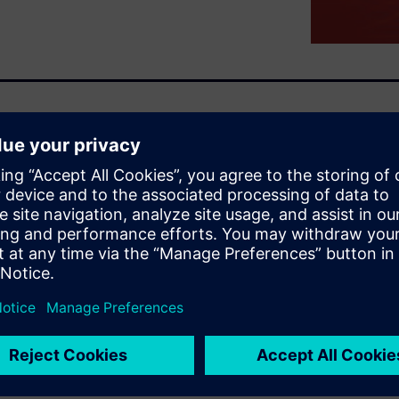
proach for extending the
 and time skew, thus providing