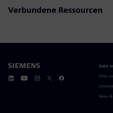
Verbundene Ressourcen
ÜBER S
Über un
Untern
News & 