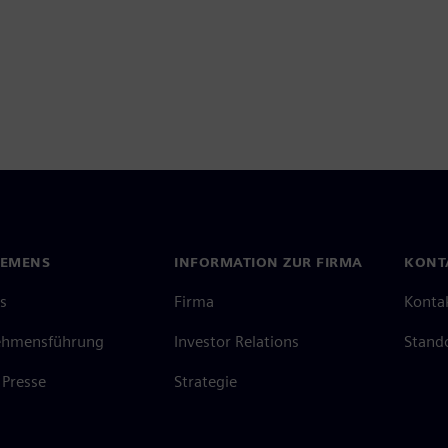
IEMENS
INFORMATION ZUR FIRMA
KONT
s
Firma
Konta
ehmensführung
Investor Relations
Stand
Presse
Strategie