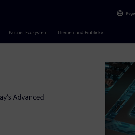
Regi
Partner Ecosystem
Themen und Einblicke
day’s Advanced