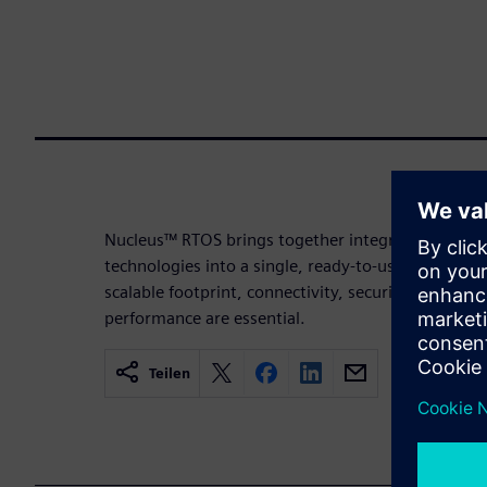
Nucleus™ RTOS brings together integrated software
technologies into a single, ready-to-use solution –
scalable footprint, connectivity, security, power
performance are essential.
Teilen