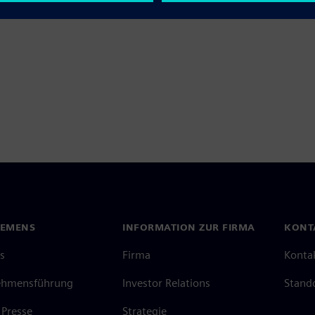
IEMENS
INFORMATION ZUR FIRMA
KONT
s
Firma
Konta
ehmensführung
Investor Relations
Stand
Presse
Strategie