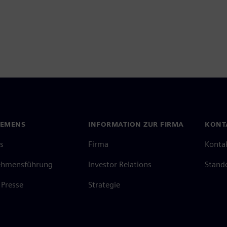
IEMENS
INFORMATION ZUR FIRMA
KONT
s
Firma
Konta
ehmensführung
Investor Relations
Stand
Presse
Strategie