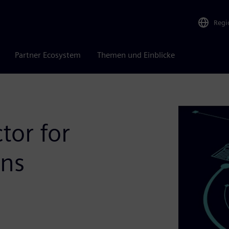
Regi
Partner Ecosystem
Themen und Einblicke
tor for
ons