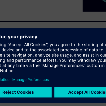
SW 110R-AT
ations