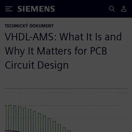
Siemens
TECHNICKÝ DOKUMENT
VHDL-AMS: What It Is and
Why It Matters for PCB
Circuit Design