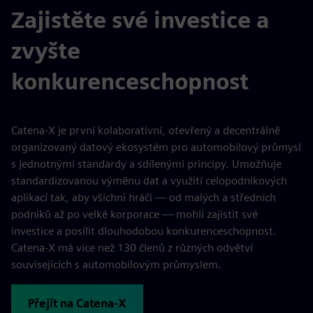
Zajistěte své investice a
zvyšte
konkurenceschopnost
Catena-X je první kolaborativní, otevřený a decentrálně
organizovaný datový ekosystém pro automobilový průmysl
s jednotnými standardy a sdílenými principy. Umožňuje
standardizovanou výměnu dat a využití celopodnikových
aplikací tak, aby všichni hráči — od malých a středních
podniků až po velké korporace — mohli zajistit své
investice a posílit dlouhodobou konkurenceschopnost.
Catena-X má více než 130 členů z různých odvětví
souvisejících s automobilovým průmyslem.
Přejít na Catena-X