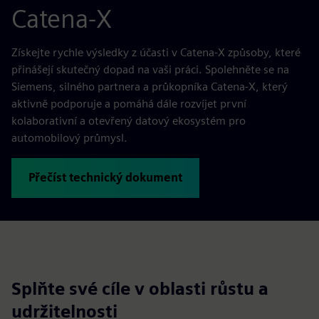
Catena-X
Získejte rychle výsledky z účasti v Catena-X způsoby, které
přinášejí skutečný dopad na vaši práci. Spolehněte se na
Siemens, silného partnera a průkopníka Catena-X, který
aktivně podporuje a pomáhá dále rozvíjet první
kolaborativní a otevřený datový ekosystém pro
automobilový průmysl.
Přečíst technický dokument
Splňte své cíle v oblasti růstu a
udržitelnosti