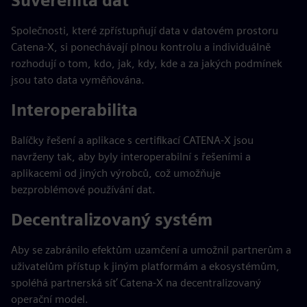
Suverenita dat
Společnosti, které zpřístupňují data v datovém prostoru
Catena-X, si ponechávají plnou kontrolu a individuálně
rozhodují o tom, kdo, jak, kdy, kde a za jakých podmínek
jsou tato data vyměňována.
Interoperabilita
Balíčky řešení a aplikace s certifikací CATENA-X jsou
navrženy tak, aby byly interoperabilní s řešeními a
aplikacemi od jiných výrobců, což umožňuje
bezproblémové používání dat.
Decentralizovaný systém
Aby se zabránilo efektům uzamčení a umožnil partnerům a
uživatelům přístup k jiným platformám a ekosystémům,
spoléhá partnerská síť Catena-X na decentralizovaný
operační model.