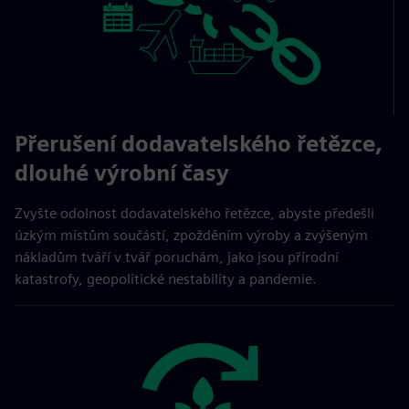
Přerušení dodavatelského řetězce,
dlouhé výrobní časy
Zvyšte odolnost dodavatelského řetězce, abyste předešli
úzkým místům součástí, zpožděním výroby a zvýšeným
nákladům tváří v tvář poruchám, jako jsou přírodní
katastrofy, geopolitické nestability a pandemie.