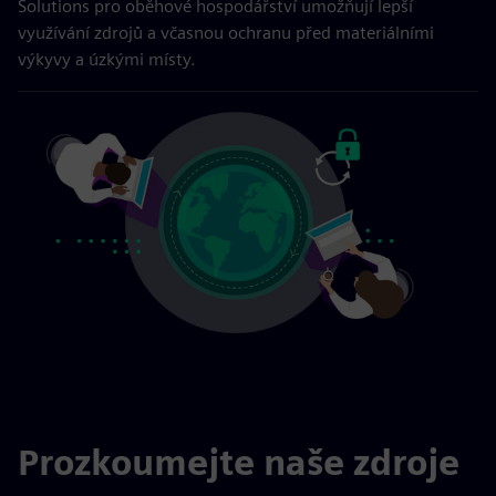
Solutions pro oběhové hospodářství umožňují lepší
využívání zdrojů a včasnou ochranu před materiálními
výkyvy a úzkými místy.
Prozkoumejte naše zdroje