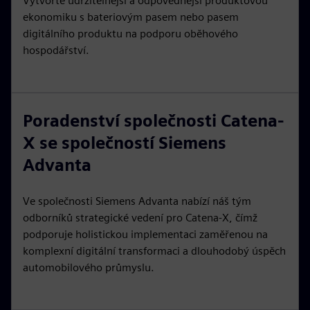
Vytvořte udržitelnější a odpovědnější produktovou
ekonomiku s bateriovým pasem nebo pasem
digitálního produktu na podporu oběhového
hospodářství.
Poradenství společnosti Catena-
X se společností Siemens
Advanta
Ve společnosti Siemens Advanta nabízí náš tým
odborníků strategické vedení pro Catena-X, čímž
podporuje holistickou implementaci zaměřenou na
komplexní digitální transformaci a dlouhodobý úspěch
automobilového průmyslu.