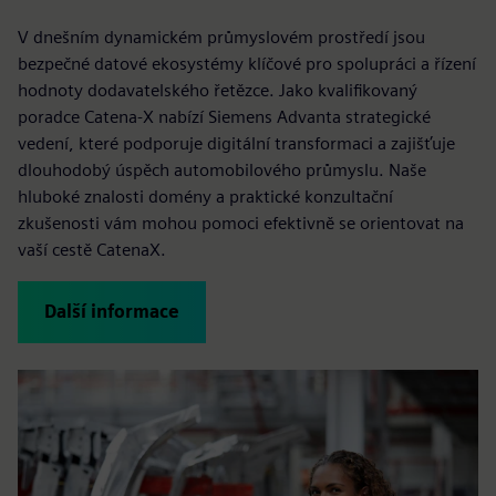
V dnešním dynamickém průmyslovém prostředí jsou
bezpečné datové ekosystémy klíčové pro spolupráci a řízení
hodnoty dodavatelského řetězce. Jako kvalifikovaný
poradce Catena-X nabízí Siemens Advanta strategické
vedení, které podporuje digitální transformaci a zajišťuje
dlouhodobý úspěch automobilového průmyslu. Naše
hluboké znalosti domény a praktické konzultační
zkušenosti vám mohou pomoci efektivně se orientovat na
vaší cestě CatenaX.
Další informace