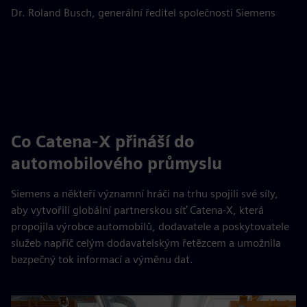
Dr. Roland Busch, generální ředitel společnosti Siemens
Co Catena-X přináší do
automobilového průmyslu
Siemens a někteří významní hráči na trhu spojili své síly,
aby vytvořili globální partnerskou síť Catena-X, která
propojila výrobce automobilů, dodavatele a poskytovatele
služeb napříč celým dodavatelským řetězcem a umožnila
bezpečný tok informací a výměnu dat.