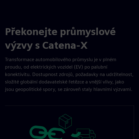
Překonejte průmyslové
výzvy s Catena-X
Transformace automobilového průmyslu je v plném
proudu, od elektrických vozidel (EV) po palubní
konektivitu. Dostupnost zdrojů, požadavky na udržitelnost,
složité globální dodavatelské řetězce a vnější vlivy, jako
jsou geopolitické spory, se zároveň staly hlavními výzvami.