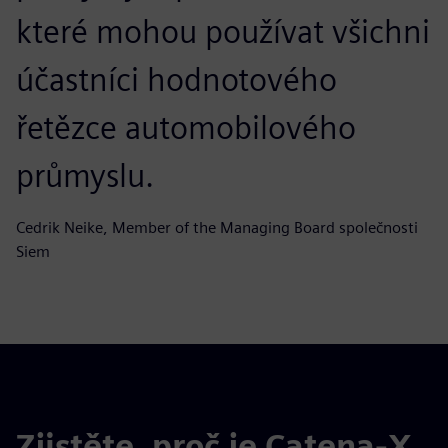
které mohou používat všichni
účastníci hodnotového
řetězce automobilového
průmyslu.
Cedrik Neike, Member of the Managing Board společnosti
Siem
Zjistěte, proč je Catena-X