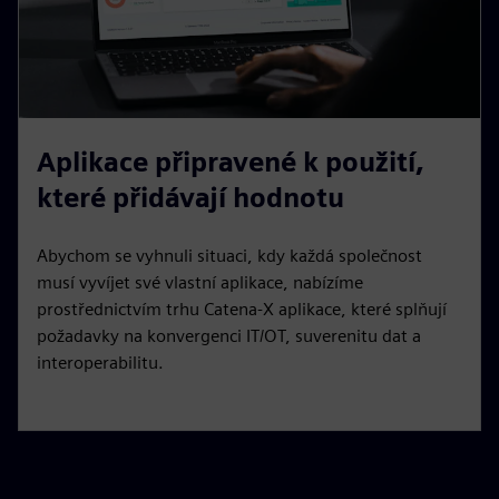
Aplikace připravené k použití,
které přidávají hodnotu
Abychom se vyhnuli situaci, kdy každá společnost
musí vyvíjet své vlastní aplikace, nabízíme
prostřednictvím trhu Catena-X aplikace, které splňují
požadavky na konvergenci IT/OT, suverenitu dat a
interoperabilitu.