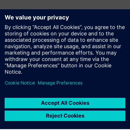
Související zdroje
informací