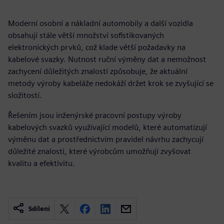
Moderní osobní a nákladní automobily a další vozidla
obsahují stále větší množství sofistikovaných
elektronických prvků, což klade větší požadavky na
kabelové svazky. Nutnost ruční výměny dat a nemožnost
zachycení důležitých znalostí způsobuje, že aktuální
metody výroby kabeláže nedokáží držet krok se zvyšující se
složitostí.
Řešením jsou inženýrské pracovní postupy výroby
kabelových svazků využívající modelů, které automatizují
výměnu dat a prostřednictvím pravidel návrhu zachycují
důležité znalosti, které výrobcům umožňují zvyšovat
kvalitu a efektivitu.
Sdílení