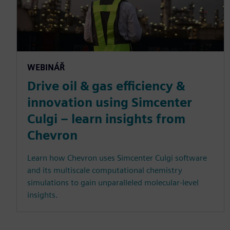
WEBINÁŘ
Drive oil & gas efficiency &
innovation using Simcenter
Culgi – learn insights from
Chevron
Learn how Chevron uses Simcenter Culgi software
and its multiscale computational chemistry
simulations to gain unparalleled molecular-level
insights.