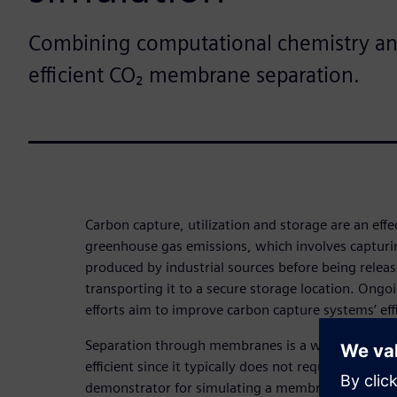
Combining computational chemistry a
efficient CO₂ membrane separation.
Carbon capture, utilization and storage are an eff
greenhouse gas emissions, which involves capturi
produced by industrial sources before being relea
transporting it to a secure storage location. Ong
efforts aim to improve carbon capture systems’ effi
Separation through membranes is a widespread me
efficient since it typically does not require heatin
demonstrator for simulating a membrane separatio