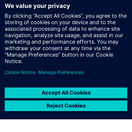
Související zdroje
informací