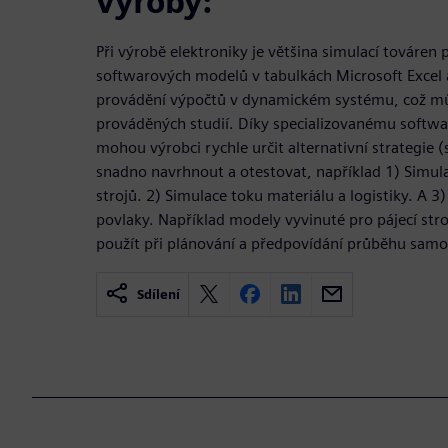
výroby:
Při výrobě elektroniky je většina simulací továr
softwarových modelů v tabulkách Microsoft Excel 
provádění výpočtů v dynamickém systému, což m
prováděných studií. Díky specializovanému softwa
mohou výrobci rychle určit alternativní strategie 
snadno navrhnout a otestovat, například 1) Simula
strojů. 2) Simulace toku materiálu a logistiky. A 
povlaky. Například modely vyvinuté pro pájecí st
použít při plánování a předpovídání průběhu samo
Sdílení