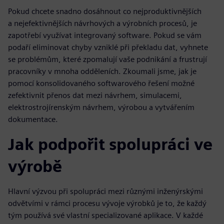
Pokud chcete snadno dosáhnout co nejproduktivnějších
a nejefektivnějších návrhových a výrobních procesů, je
zapotřebí využívat integrovaný software. Pokud se vám
podaří eliminovat chyby vzniklé při překladu dat, vyhnete
se problémům, které zpomalují vaše podnikání a frustrují
pracovníky v mnoha odděleních. Zkoumali jsme, jak je
pomocí konsolidovaného softwarového řešení možné
zefektivnit přenos dat mezi návrhem, simulacemi,
elektrostrojírenským návrhem, výrobou a vytvářením
dokumentace.
Jak podpořit spolupráci ve
výrobě
Hlavní výzvou při spolupráci mezi různými inženýrskými
odvětvími v rámci procesu vývoje výrobků je to, že každý
tým používá své vlastní specializované aplikace. V každé