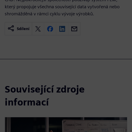
který propojuje všechna související data vytvořená nebo
shromážděná v rámci cyklu vývoje výrobků.
Sdílení
Související zdroje
informací