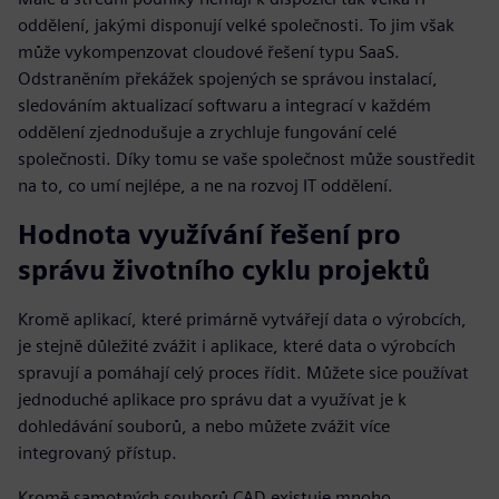
oddělení, jakými disponují velké společnosti. To jim však
může vykompenzovat cloudové řešení typu SaaS.
Odstraněním překážek spojených se správou instalací,
sledováním aktualizací softwaru a integrací v každém
oddělení zjednodušuje a zrychluje fungování celé
společnosti. Díky tomu se vaše společnost může soustředit
na to, co umí nejlépe, a ne na rozvoj IT oddělení.
Hodnota využívání řešení pro
správu životního cyklu projektů
Kromě aplikací, které primárně vytvářejí data o výrobcích,
je stejně důležité zvážit i aplikace, které data o výrobcích
spravují a pomáhají celý proces řídit. Můžete sice používat
jednoduché aplikace pro správu dat a využívat je k
dohledávání souborů, a nebo můžete zvážit více
integrovaný přístup.
Kromě samotných souborů CAD existuje mnoho