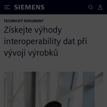
Siemens
TECHNICKÝ DOKUMENT
Získejte výhody
interoperability dat při
vývoji výrobků