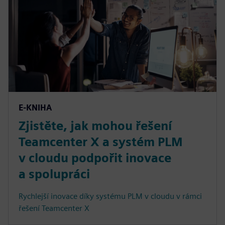
E-KNIHA
Zjistěte, jak mohou řešení
Teamcenter X a systém PLM
v cloudu podpořit inovace
a spolupráci
Rychlejší inovace díky systému PLM v cloudu v rámci
řešení Teamcenter X