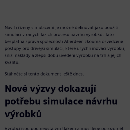
Návrh řízený simulacemi je možné definovat jako použití
simulací v raných fázích procesu návrhu výrobků. Tato
bezplatná zpráva společnosti Aberdeen zkoumá osvědčené
postupy pro dřívější simulaci, které urychlí inovaci výrobků,
sníží náklady a zlepší dobu uvedení výrobků na trh a jejich
kvalitu.
Stáhněte si tento dokument ještě dnes.
Nové výzvy dokazují
potřebu simulace návrhu
výrobků
Výrobci jsou pod neustálým tlakem a musí lépe porozumět