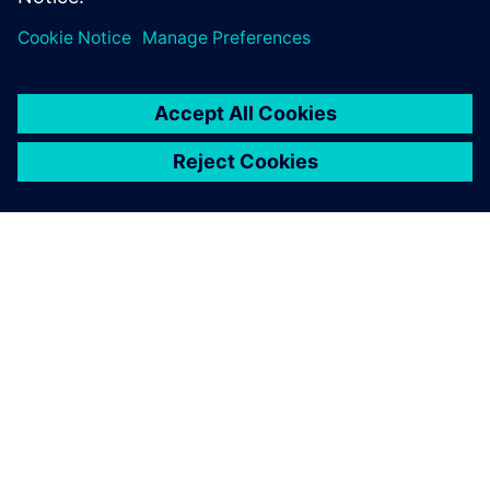
O SPOLEČNOSTI SIEMENS
INFORMACE O SPOLEČNOSTI