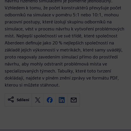
návrhu řízeného simulacemi je poměrně jednoduchý.
Vzhledem k tomu, že počet konstruktérů převyšuje počet
odborníků na simulace v poměru 5:1 nebo 10:1, mohou
pracovní postupy, které izolují skupinu odborníků na
simulace, vést v procesu návrhu k vytvoření problémových
míst. Nejlepší společnosti ve své třídě, které společnost
Aberdeen definuje jako 20 % nejlepších společností na
základě jejich výkonnosti v metrikách, které samy uvádějí,
proto reagovaly zavedením simulací přímo do prostředí
návrhu, aby mohly odstranit problémová místa ve
specializovaných týmech. Tabulky, které toto tvrzení
dokládají, najdete v plném znění zprávy ve formátu PDF,
kterou si můžete stáhnout.
Sdílení