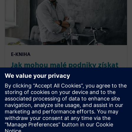
E-KNIHA
Jak mohou malé podniky získat
náskok před konkurencí díky
simulacím a testování
Stáhněte si bezplatně e-knihu od společnosti Tech-
Clarity a zjistěte, jak simulace a testování mohou
pomoci malým podnikům získat náskok před
konkurencí a vyrovnat se se složitostí.