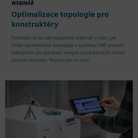
WEBINÁŘ
Optimalizace topologie pro
konstruktéry
Podívejte se na náš bezplatný webinář o tom, jak
může optimalizace topologie v systému CAD pomoci
inženýrům při vytváření nových produktových řešení
pomocí simulací. Registrujte se nyní.