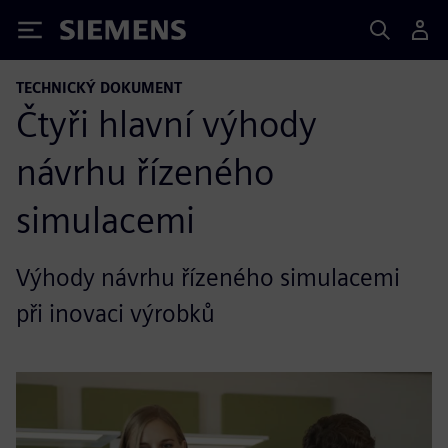
Siemens
TECHNICKÝ DOKUMENT
Čtyři hlavní výhody
návrhu řízeného
simulacemi
Výhody návrhu řízeného simulacemi
při inovaci výrobků