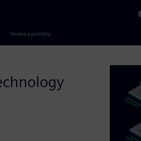
Témata a postřehy
technology