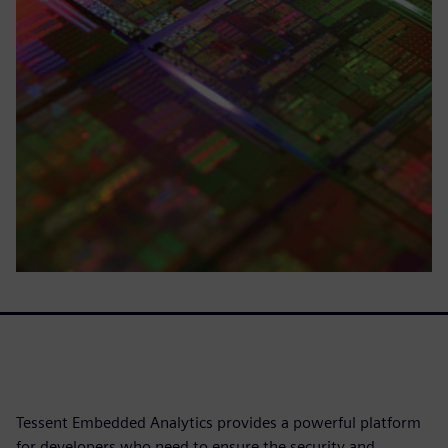
Tessent Embedded Analytics provides a powerful platform
for developers who need to ensure the security and