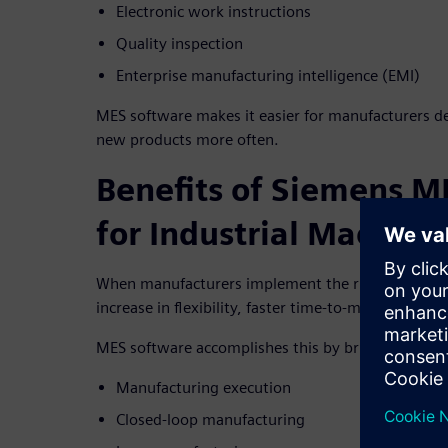
Electronic work instructions
Quality inspection
Enterprise manufacturing intelligence (EMI)
MES software makes it easier for manufacturers d
new products more often.
Benefits of Siemens M
for Industrial Machine
When manufacturers implement the right MES soft
increase in flexibility, faster time-to-market, and 
MES software accomplishes this by bringing togethe
Manufacturing execution
Closed-loop manufacturing