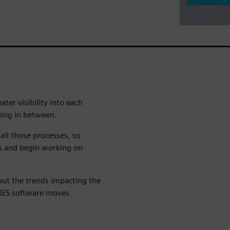
ter visibility into each
hing in between.
all those processes, so
s and begin working on
out the trends impacting the
 MES software moves