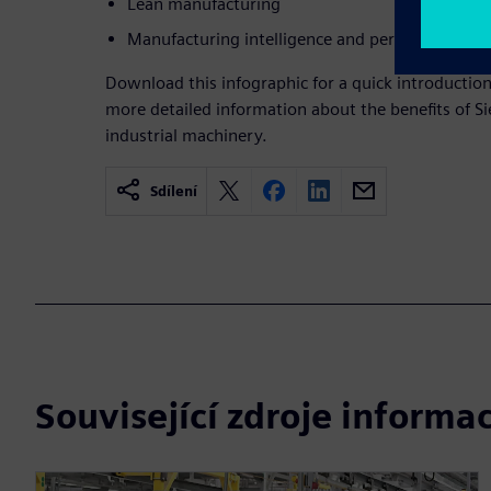
Lean manufacturing
Manufacturing intelligence and performance
Download this infographic for a quick introductio
more detailed information about the benefits of 
industrial machinery.
Sdílení
Související zdroje informac