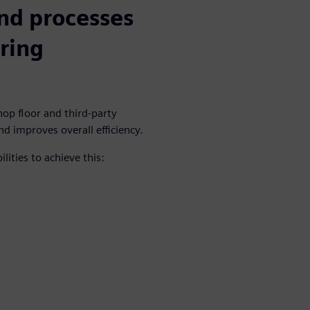
nd processes
ring
op floor and third-party
 improves overall efficiency.
ities to achieve this: