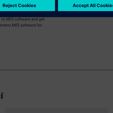
n to MES software and get
Siemens MES software for
í