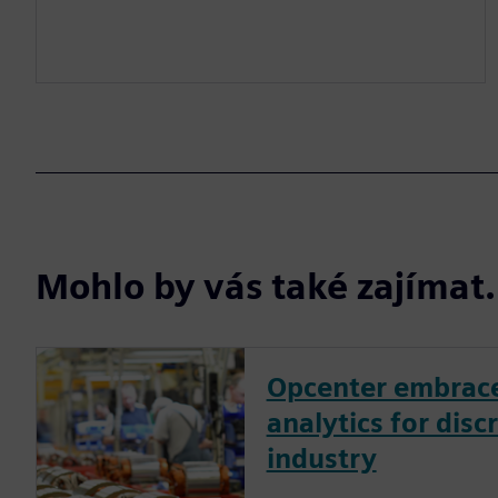
Mohlo by vás také zajíma
Opcenter embrace
analytics for disc
industry