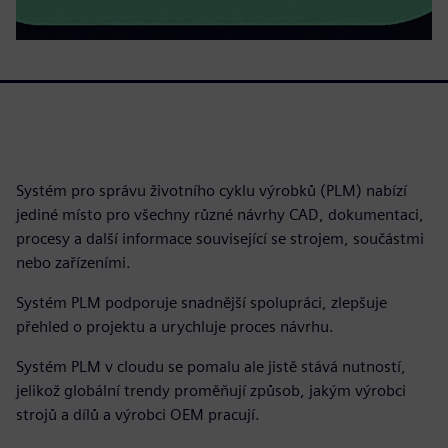
Systém pro správu životního cyklu výrobků (PLM) nabízí
jediné místo pro všechny různé návrhy CAD, dokumentaci,
procesy a další informace související se strojem, součástmi
nebo zařízeními.
Systém PLM podporuje snadnější spolupráci, zlepšuje
přehled o projektu a urychluje proces návrhu.
Systém PLM v cloudu se pomalu ale jistě stává nutností,
jelikož globální trendy proměňují způsob, jakým výrobci
strojů a dílů a výrobci OEM pracují.