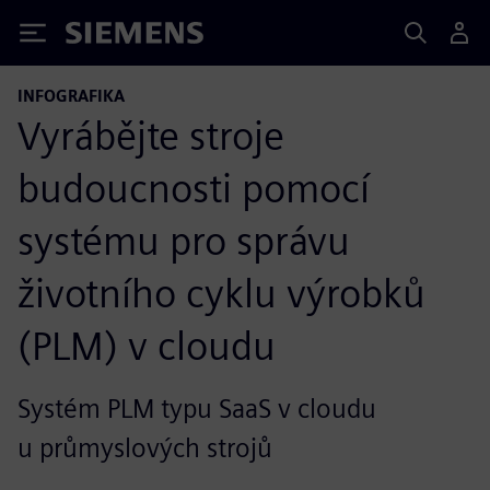
Siemens
INFOGRAFIKA
Vyrábějte stroje
budoucnosti pomocí
systému pro správu
životního cyklu výrobků
(PLM) v cloudu
Systém PLM typu SaaS v cloudu
u průmyslových strojů