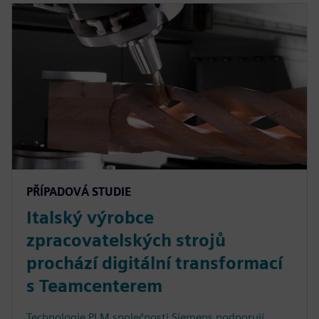
PŘÍPADOVÁ STUDIE
Italský výrobce
zpracovatelských strojů
prochází digitální transformací
s Teamcenterem
Technologie PLM společnosti Siemens podporují