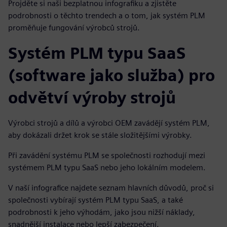
Projděte si naši bezplatnou infografiku a zjistěte
podrobnosti o těchto trendech a o tom, jak systém PLM
proměňuje fungování výrobců strojů.
Systém PLM typu SaaS
(software jako služba) pro
odvětví výroby strojů
Výrobci strojů a dílů a výrobci OEM zavádějí systém PLM,
aby dokázali držet krok se stále složitějšími výrobky.
Při zavádění systému PLM se společnosti rozhodují mezi
systémem PLM typu SaaS nebo jeho lokálním modelem.
V naší infografice najdete seznam hlavních důvodů, proč si
společnosti vybírají systém PLM typu SaaS, a také
podrobnosti k jeho výhodám, jako jsou nižší náklady,
snadnější instalace nebo lepší zabezpečení.