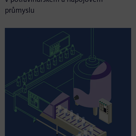
průmyslu