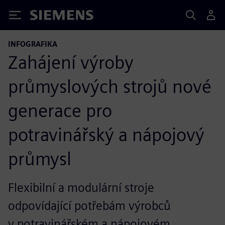
Siemens
INFOGRAFIKA
Zahájení výroby
průmyslových strojů nové
generace pro
potravinářský a nápojový
průmysl
Flexibilní a modulární stroje
odpovídající potřebám výrobců
v potravinářském a nápojovém