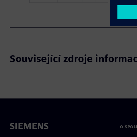
Související zdroje informac
O SPOL