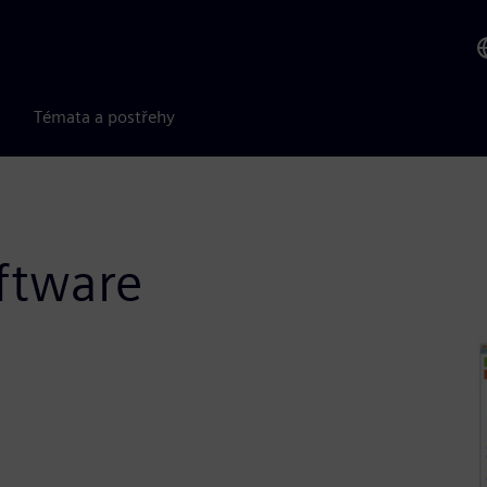
Témata a postřehy
ftware