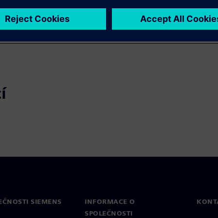
í
EČNOSTI SIEMENS
INFORMACE O
KONT
SPOLEČNOSTI