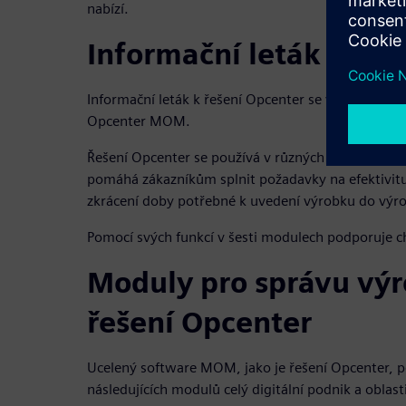
nabízí.
Informační leták k řeš
Informační leták k řešení Opcenter se věnuje fun
Opcenter MOM.
Řešení Opcenter se používá v různých průmyslovýc
pomáhá zákazníkům splnit požadavky na efektivitu 
zkrácení doby potřebné k uvedení výrobku do výro
Pomocí svých funkcí v šesti modulech podporuje ch
Moduly pro správu vý
řešení Opcenter
Ucelený software MOM, jako je řešení Opcenter, 
následujících modulů celý digitální podnik a oblas