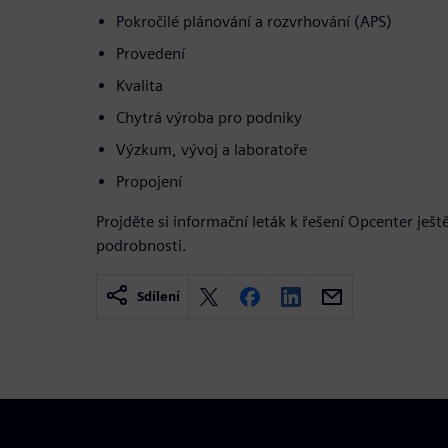
Pokročilé plánování a rozvrhování (APS)
Provedení
Kvalita
Chytrá výroba pro podniky
Výzkum, vývoj a laboratoře
Propojení
Projděte si informační leták k řešení Opcenter ještě
podrobnosti.
Sdílení