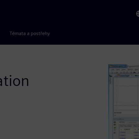
Témata a postřehy
tion