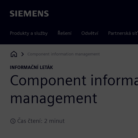
Siemens
Produkty a služby
Řešení
Odvětví
Partnerská síť
Component information management
Siemens Digital Industries Software
INFORMAČNÍ LETÁK
Component informa
management
Čas čtení: 2 minut