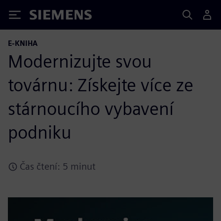
Siemens
E-KNIHA
Modernizujte svou
továrnu: Získejte více ze
stárnoucího vybavení
podniku
Čas čtení: 5 minut