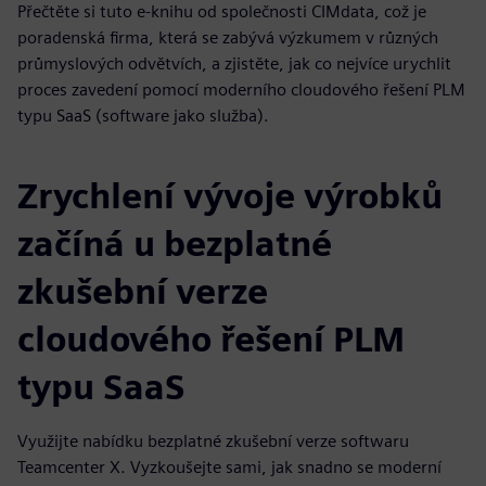
Přečtěte si tuto e-knihu od společnosti CIMdata, což je
poradenská firma, která se zabývá výzkumem v různých
průmyslových odvětvích, a zjistěte, jak co nejvíce urychlit
proces zavedení pomocí moderního cloudového řešení PLM
typu SaaS (software jako služba).
Zrychlení vývoje výrobků
začíná u bezplatné
zkušební verze
cloudového řešení PLM
typu SaaS
Využijte nabídku bezplatné zkušební verze softwaru
Teamcenter X. Vyzkoušejte sami, jak snadno se moderní