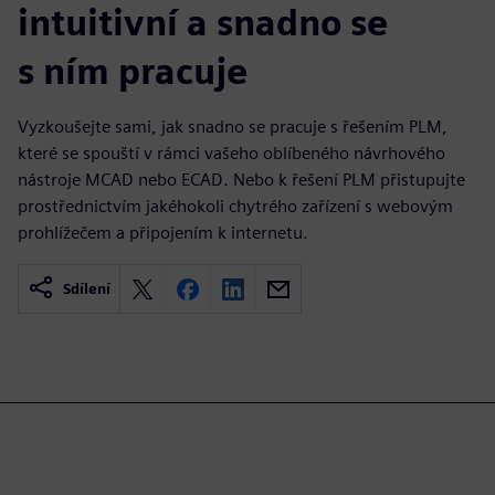
intuitivní a snadno se
s ním pracuje
Vyzkoušejte sami, jak snadno se pracuje s řešením PLM,
které se spouští v rámci vašeho oblíbeného návrhového
nástroje MCAD nebo ECAD. Nebo k řešení PLM přistupujte
prostřednictvím jakéhokoli chytrého zařízení s webovým
prohlížečem a připojením k internetu.
Sdílení