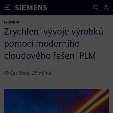
Siemens
E-KNIHA
Zrychlení vývoje výrobků
pomocí moderního
cloudového řešení PLM
Čas čtení: 25 minut