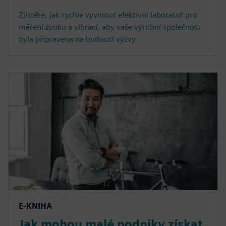
Zjistěte, jak rychle vyvinout efektivní laboratoř pro
měření zvuku a vibrací, aby vaše výrobní společnost
byla připravena na budoucí výzvy.
E-KNIHA
Jak mohou malé podniky získat