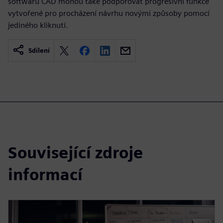
softwaru CAD mohou také podporovat progresivní funkce
vytvořené pro procházení návrhu novými způsoby pomocí
jediného kliknutí.
Sdílení
Související zdroje
informací