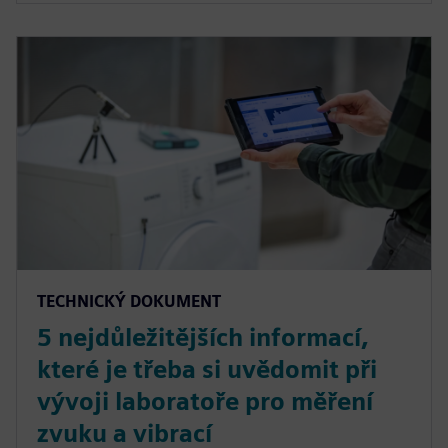
TECHNICKÝ DOKUMENT
5 nejdůležitějších informací,
které je třeba si uvědomit při
vývoji laboratoře pro měření
zvuku a vibrací