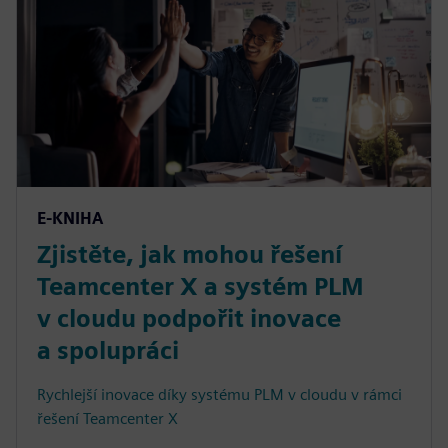
E-KNIHA
Zjistěte, jak mohou řešení
Teamcenter X a systém PLM
v cloudu podpořit inovace
a spolupráci
Rychlejší inovace díky systému PLM v cloudu v rámci
řešení Teamcenter X