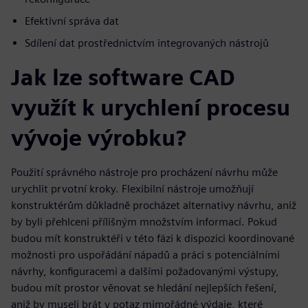
Efektivní správa dat
Sdílení dat prostřednictvím integrovaných nástrojů
Jak lze software CAD
využít k urychlení procesu
vývoje výrobku?
Použití správného nástroje pro procházení návrhu může
urychlit prvotní kroky. Flexibilní nástroje umožňují
konstruktérům důkladně procházet alternativy návrhu, aniž
by byli přehlceni přílišným množstvím informací. Pokud
budou mít konstruktéři v této fázi k dispozici koordinované
možnosti pro uspořádání nápadů a práci s potenciálními
návrhy, konfiguracemi a dalšími požadovanými výstupy,
budou mít prostor věnovat se hledání nejlepších řešení,
aniž by museli brát v potaz mimořádné výdaje, které