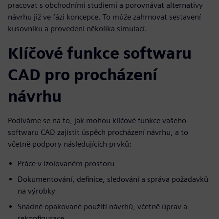
pracovat s obchodními studiemi a porovnávat alternativy
návrhu již ve fázi koncepce. To může zahrnovat sestavení
kusovníku a provedení několika simulací.
Klíčové funkce softwaru
CAD pro procházení
návrhu
Podíváme se na to, jak mohou klíčové funkce vašeho
softwaru CAD zajistit úspěch procházení návrhu, a to
včetně podpory následujících prvků:
Práce v izolovaném prostoru
Dokumentování, definice, sledování a správa požadavků
na výrobky
Snadné opakované použití návrhů, včetně úprav a
rekonfigurace