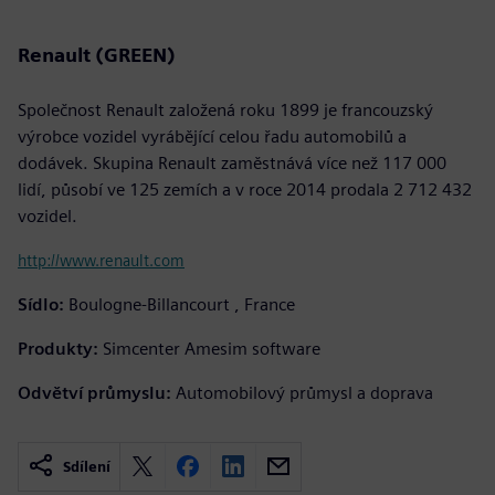
Renault (GREEN)
Společnost Renault založená roku 1899 je francouzský
výrobce vozidel vyrábějící celou řadu automobilů a
dodávek. Skupina Renault zaměstnává více než 117 000
lidí, působí ve 125 zemích a v roce 2014 prodala 2 712 432
vozidel.
http://www.renault.com
Sídlo:
Boulogne-Billancourt , France
Produkty:
Simcenter Amesim software
Odvětví průmyslu:
Automobilový průmysl a doprava
Sdílení