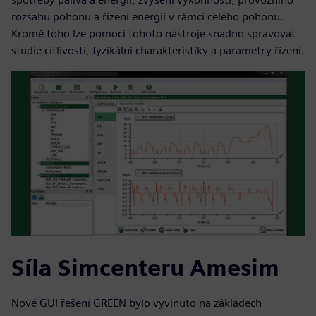
rozsahu pohonu a řízení energií v rámci celého pohonu.
Kromě toho lze pomocí tohoto nástroje snadno spravovat
studie citlivosti, fyzikální charakteristiky a parametry řízení.
Síla Simcenteru Amesim
Nové GUI řešení GREEN bylo vyvinuto na základech