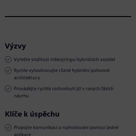
Výzvy
Vyřešte složitost inženýringu hybridních vozidel
Rychle vyhodnocujte různé hybridní pohonné
architektury
Provádějte rychlá rozhodnutí již v raných fázích
návrhu
Klíče k úspěchu
Propojte komunikaci a rozhodování pomocí jedné
aplikace