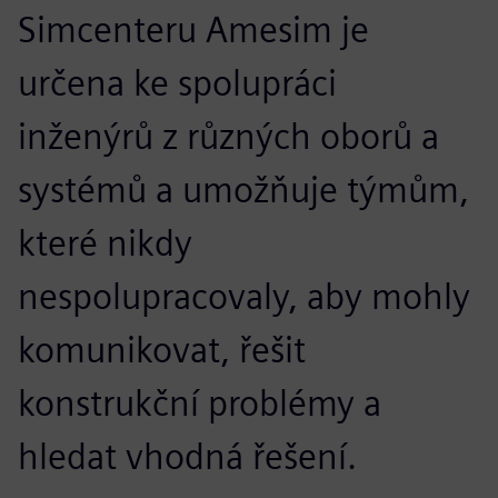
Simcenteru Amesim je
určena ke spolupráci
inženýrů z různých oborů a
systémů a umožňuje týmům,
které nikdy
nespolupracovaly, aby mohly
komunikovat, řešit
konstrukční problémy a
hledat vhodná řešení.