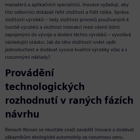
manažerů a aplikačních specialistů. Inovace vyžadují, aby
tito odborníci dokázali řešit složitost a řídit rizika. Správa
složitosti výrobků – tedy složitost procesů používaných k
tvorbě výrobků a složitost interakcí mezi všemi lidmi
zapojenými do vývoje a dodání těchto výrobků – vyvolává
následující otázku: Jak do této složitosti vnést opět
jednoduchost a dodávat vysoce kvalitní výrobky včas a s
rozumnými náklady?
Provádění
technologických
rozhodnutí v raných fázích
návrhu
Renault-Nissan se neustále snaží zavádět inovace a dodávat
zákazníkům ekologické automobily za rozumnou cenu.