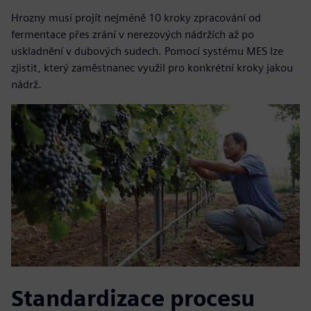
Hrozny musí projít nejméně 10 kroky zpracování od
fermentace přes zrání v nerezových nádržích až po
uskladnění v dubových sudech. Pomocí systému MES lze
zjistit, který zaměstnanec využil pro konkrétní kroky jakou
nádrž.
Standardizace procesu