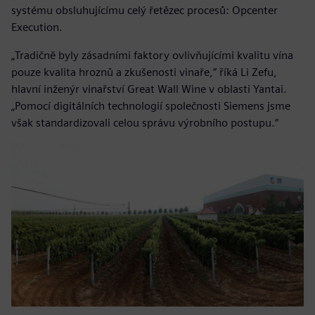
systému obsluhujícímu celý řetězec procesů: Opcenter
Execution.
„Tradičně byly zásadními faktory ovlivňujícími kvalitu vína
pouze kvalita hroznů a zkušenosti vinaře,“ říká Li Zefu,
hlavní inženýr vinařství Great Wall Wine v oblasti Yantai.
„Pomocí digitálních technologií společnosti Siemens jsme
však standardizovali celou správu výrobního postupu.“