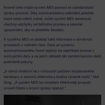
Kromě toho může systém MES pomoci se standardizací
správy procesů. Díky automatickému odesílání položek,
které nelze měnit ručně, může systém MES detekovat
všechny odchylky od běžného procesu a odesílat
upozornění, aby se předešlo škodám.
V systému MES se ukládají také informace o výrobních
procesech v reálném čase. Data ze systému
automatizovaného řízení teploty lze například srovnat s
existujícími daty a na jejich základě dát zaměstnancům další
podrobné pokyny.
„V rámci vinařství se s rostoucím počtem instalovaného
hardwaru a senzorů efektivita a kvalita výrazně zvýší,“ říká
Ding. „A systém MES lze mnohem efektivněji propojit
úroveň řízení s úrovní správy operací.“