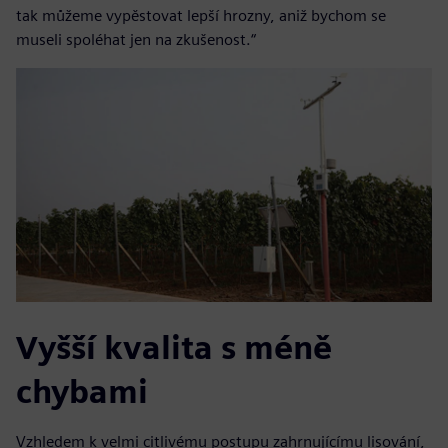
tak můžeme vypěstovat lepší hrozny, aniž bychom se
museli spoléhat jen na zkušenost.“
Vyšší kvalita s méně
chybami
Vzhledem k velmi citlivému postupu zahrnujícímu lisování,