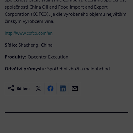
společnosti China Oil and Food Import and Export
Corporation (COFCO), je dle vyrobeného objemu největším
čínským výrobcem vína.
http://www.cofco.com/en
Sídlo:
Shacheng, China
Produkty:
Opcenter Execution
Odvětví průmyslu:
Spotřební zboží a maloobchod
Sdílení