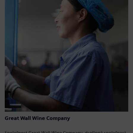
Great Wall Wine Company
Společnost Great Wall Wine Company, dceřinná společnost