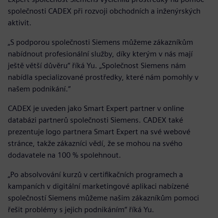
společnosti CADEX při rozvoji obchodních a inženýrských
aktivit.
„S podporou společnosti Siemens můžeme zákazníkům
nabídnout profesionální služby, díky kterým v nás mají
ještě větší důvěru“ říká Yu. „Společnost Siemens nám
nabídla specializované prostředky, které nám pomohly v
našem podnikání.“
CADEX je uveden jako Smart Expert partner v online
databázi partnerů společnosti Siemens. CADEX také
prezentuje logo partnera Smart Expert na své webové
stránce, takže zákazníci vědí, že se mohou na svého
dodavatele na 100 % spolehnout.
„Po absolvování kurzů v certifikačních programech a
kampaních v digitální marketingové aplikaci nabízené
společností Siemens můžeme našim zákazníkům pomoci
řešit problémy s jejich podnikáním“ říká Yu.