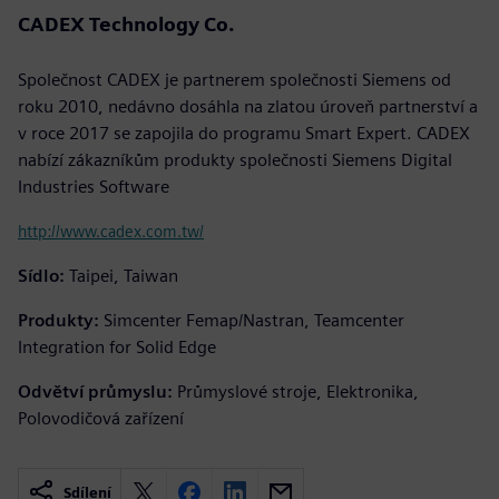
CADEX Technology Co.
Společnost CADEX je partnerem společnosti Siemens od
roku 2010, nedávno dosáhla na zlatou úroveň partnerství a
v roce 2017 se zapojila do programu Smart Expert. CADEX
nabízí zákazníkům produkty společnosti Siemens Digital
Industries Software
http://www.cadex.com.tw/
Sídlo:
Taipei, Taiwan
Produkty:
Simcenter Femap/Nastran, Teamcenter
Integration for Solid Edge
Odvětví průmyslu:
Průmyslové stroje, Elektronika,
Polovodičová zařízení
Sdílení