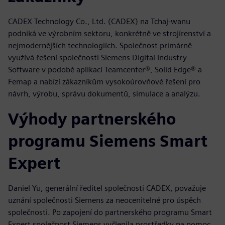
CADEX Technology Co., Ltd. (CADEX) na Tchaj-wanu
podniká ve výrobním sektoru, konkrétně ve strojírenství a
nejmodernějších technologiích. Společnost primárně
využívá řešení společnosti Siemens Digital Industry
Software v podobě aplikací Teamcenter®, Solid Edge® a
Femap a nabízí zákazníkům vysokoúrovňové řešení pro
návrh, výrobu, správu dokumentů, simulace a analýzu.
Výhody partnerského
programu Siemens Smart
Expert
Daniel Yu, generální ředitel společnosti CADEX, považuje
uznání společnosti Siemens za neocenitelné pro úspěch
společnosti. Po zapojení do partnerského programu Smart
Expert společnost Siemens vyčlenila prostředky na pomoc