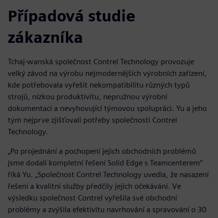
Případová studie
zákazníka
Tchaj-wanská společnost Contrel Technology provozuje
velký závod na výrobu nejmodernějších výrobních zařízení,
kde potřebovala vyřešit nekompatibilitu různých typů
strojů, nízkou produktivitu, nepružnou výrobní
dokumentaci a nevyhovující týmovou spolupráci. Yu a jeho
tým nejprve zjišťovali potřeby společnosti Contrel
Technology.
„Po projednání a pochopení jejich obchodních problémů
jsme dodali kompletní řešení Solid Edge s Teamcenterem“
říká Yu. „Společnost Contrel Technology uvedla, že nasazení
řešení a kvalitní služby předčily jejich očekávání. Ve
výsledku společnost Contrel vyřešila své obchodní
problémy a zvýšila efektivitu navrhování a spravování o 30