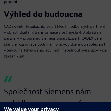
procent.
Výhled do budoucna
CADEX věří, že zákazníci se při hledání odborných partnerů
v oblasti digitální transformace v průmyslu 4.0 obrátí na
partnery v programu Siemens Smart Expert. CADEX dále
plánuje rozšířit své podnikání o novou dceřinou společnost
v Sin-ču na Tchaj-wanu, aby mohl nabídnout své služby více
zákazníkům.
Společnost Siemens nám
nabídla specializované