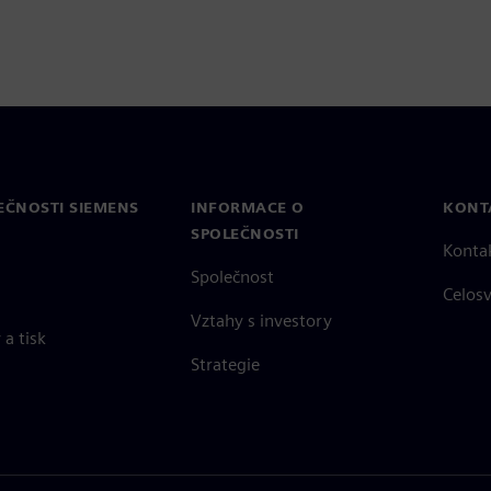
EČNOSTI SIEMENS
INFORMACE O
KONT
SPOLEČNOSTI
Konta
Společnost
Celos
Vztahy s investory
a tisk
Strategie