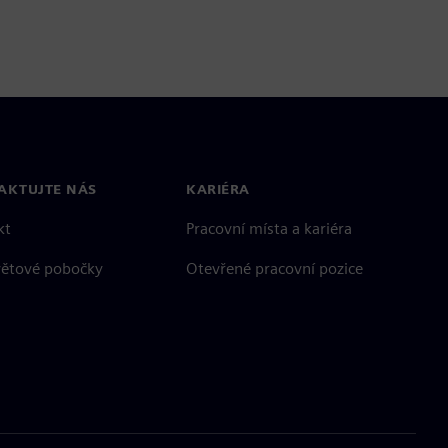
AKTUJTE NÁS
KARIÉRA
kt
Pracovní místa a kariéra
větové pobočky
Otevřené pracovní pozice