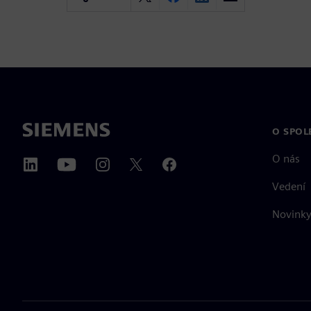
O SPOL
O nás
Vedení
Novinky 