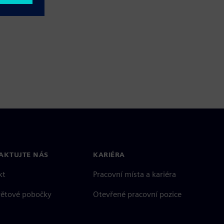
AKTUJTE NÁS
KARIÉRA
kt
Pracovní místa a kariéra
větové pobočky
Otevřené pracovní pozice