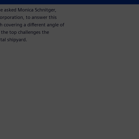
We asked Monica Schnitger,
Corporation, to answer this
ch covering a different angle of
f the top challenges the
tal shipyard.