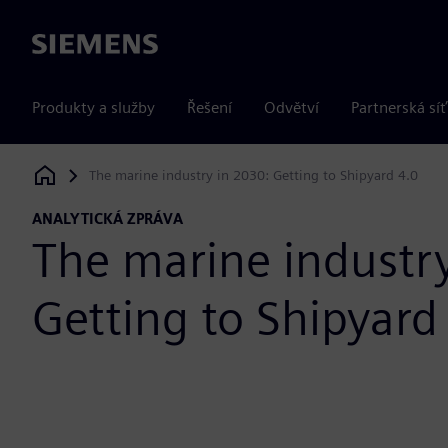
Siemens
Produkty a služby
Řešení
Odvětví
Partnerská síť
The marine industry in 2030: Getting to Shipyard 4.0
Siemens Digital Industries Software
ANALYTICKÁ ZPRÁVA
The marine industr
Getting to Shipyard