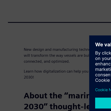
New design and manufacturing technologies, aut
will transform the way vessels are built. The future
connected, and optimized.
Learn how digitalization can help you get to Shipy
2030!
About the “marine ind
2030” thought-leaders