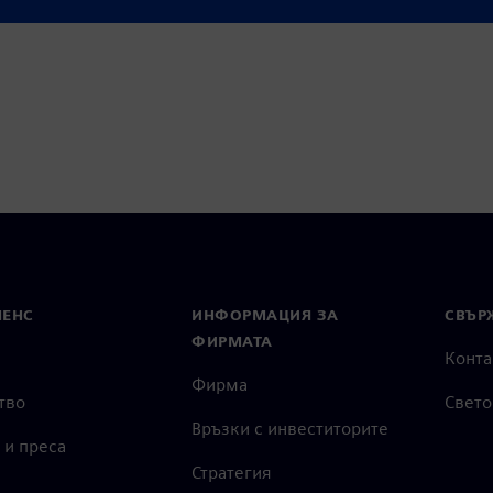
МЕНС
ИНФОРМАЦИЯ ЗА
СВЪРЖ
ФИРМАТА
Конта
Фирма
тво
Свето
Връзки с инвеститорите
 и преса
Стратегия