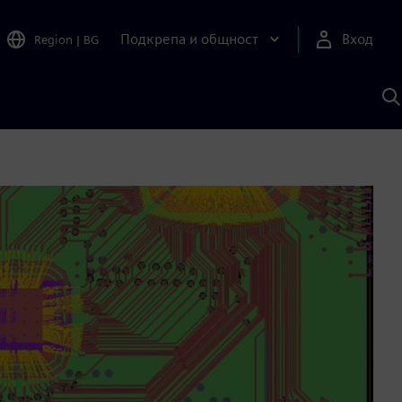
Подкрепа и общност
Вход
Region
|
BG
Т
с
S