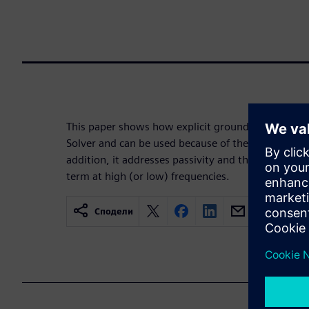
This paper shows how explicit ground models are 
Solver and can be used because of the speed and sca
addition, it addresses passivity and the fallacy of 
term at high (or low) frequencies.
Сподели