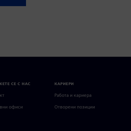
ЕТЕ СЕ С НАС
КАРИЕРИ
кт
Работа и кариера
вни офиси
Отворени позиции