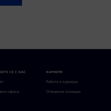
ЕТЕ СЕ С НАС
КАРИЕРИ
кт
Работа и кариера
вни офиси
Отворени позиции