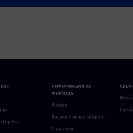
МЕНС
ИНФОРМАЦИЯ ЗА
СВЪРЖ
ФИРМАТА
Конта
Фирма
тво
Свето
Връзки с инвеститорите
 и преса
Стратегия