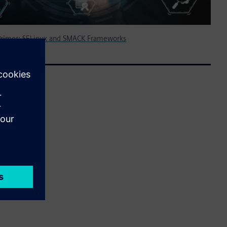
 Primer: SELinux and SMACK Frameworks