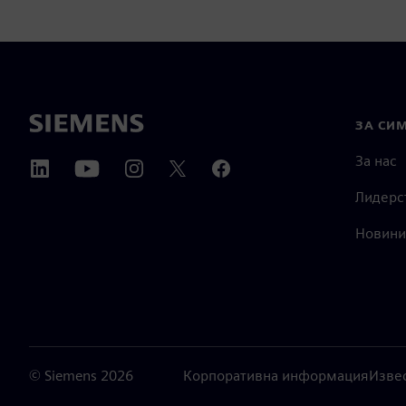
ЗА СИ
За нас
Лидерс
Новини
©
Siemens
2026
Корпоративна информация
Изве