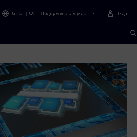
Подкрепа и общност
Вход
Region
|
BG
Т
с
S