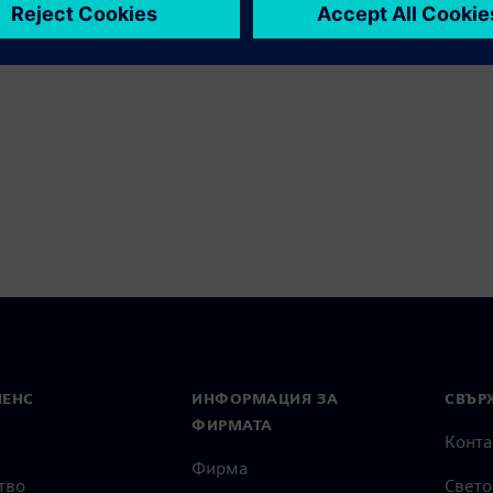
МЕНС
ИНФОРМАЦИЯ ЗА
СВЪРЖ
ФИРМАТА
Конта
Фирма
тво
Свето