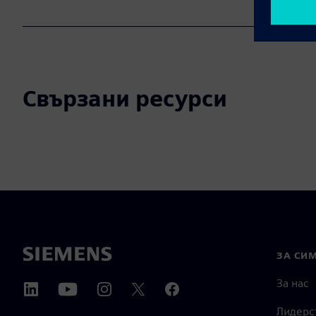
Свързани ресурси
ЗА СИ
За нас
Лидерс