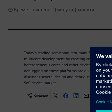
Време за четене: {{минути}} минути
Today’s leading semiconductor manufacturers are 
multicore development by creating complex SoC a
heterogeneous cores and other devices. Challenge
debugging on these platforms are diverse and veri
discusses several design and debug strategies to 
SoC device market.
Сподели