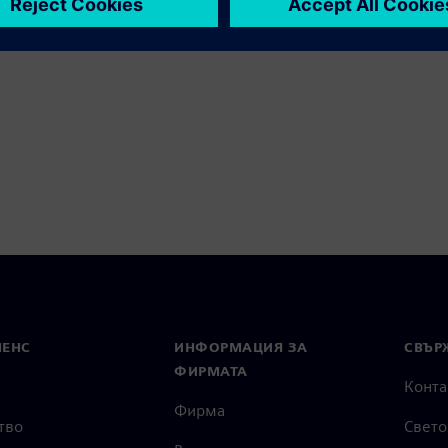
МЕНС
ИНФОРМАЦИЯ ЗА
СВЪРЖ
ФИРМАТА
Конта
Фирма
тво
Свето