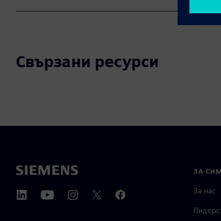
Свързани ресурси
ЗА СИ
За нас
Лидерс