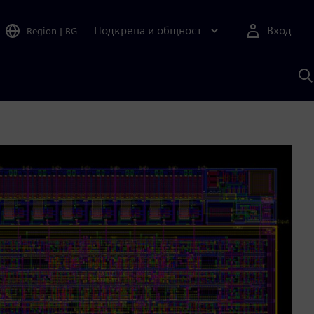
Подкрепа и общност
Вход
Region
|
BG
Т
с
S