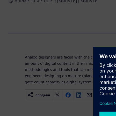
Време за четене: {{минути}} минути
Analog designers are faced with the challenge of 
amount of digital content in their mixed signal de
methodologies and tools that can meet the quality-
engineers designing on mature (planar) nodes wh
gate-count capacity as digital system-on-chip desi
Сподели